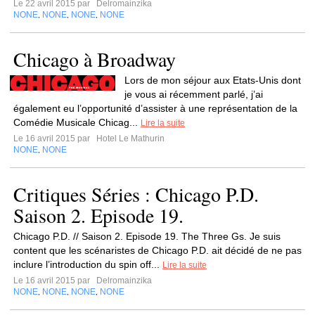
Le 22 avril 2015 par
Delromainzika
NONE
NONE
NONE
NONE
,
,
,
Chicago à Broadway
Lors de mon séjour aux Etats-Unis dont
je vous ai récemment parlé, j’ai
également eu l’opportunité d’assister à une représentation de la
Comédie Musicale Chicag...
Lire la suite
Le 16 avril 2015 par
Hotel Le Mathurin
NONE
NONE
,
Critiques Séries : Chicago P.D.
Saison 2. Episode 19.
Chicago P.D. // Saison 2. Episode 19. The Three Gs. Je suis
content que les scénaristes de Chicago P.D. ait décidé de ne pas
inclure l’introduction du spin off...
Lire la suite
Le 16 avril 2015 par
Delromainzika
NONE
NONE
NONE
NONE
,
,
,