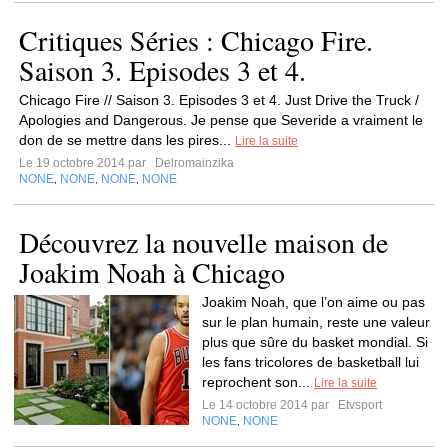
Critiques Séries : Chicago Fire.
Saison 3. Episodes 3 et 4.
Chicago Fire // Saison 3. Episodes 3 et 4. Just Drive the Truck /
Apologies and Dangerous. Je pense que Severide a vraiment le
don de se mettre dans les pires...
Lire la suite
Le 19 octobre 2014 par
Delromainzika
NONE
NONE
NONE
NONE
,
,
,
Découvrez la nouvelle maison de
Joakim Noah à Chicago
Joakim Noah, que l’on aime ou pas
sur le plan humain, reste une valeur
plus que sûre du basket mondial. Si
les fans tricolores de basketball lui
reprochent son...
Lire la suite
Le 14 octobre 2014 par
Etvsport
NONE
NONE
,