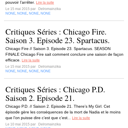
pouvoir l’arrêter.
Lire la suite
Le 15 mai 2015 par
Delromainzika
NONE
NONE
NONE
NONE
,
,
,
Critiques Séries : Chicago Fire.
Saison 3. Episode 23. Spartacus.
Chicago Fire // Saison 3. Episode 23. Spartacus. SEASON
FINALE Chicago Fire sait comment conclure une saison de façon
efficace.
Lire la suite
Le 15 mai 2015 par
Delromainzika
NONE
NONE
NONE
NONE
,
,
,
Critiques Séries : Chicago P.D.
Saison 2. Episode 21.
Chicago P.D. // Saison 2. Episode 21. There’s My Girl. Cet
épisode gère les conséquences de la mort de Nadia et le moins
que l’on puisse dire c’est que c’est...
Lire la suite
Le 10 mai 2015 par
Delromainzika