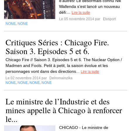
d’autres! Le désormais connu Nik
Wallenda s’est lancé un nouveau
défi:...
Lire la suite
Le 05 novembre 2014 par
Etvsport
NONE
NONE
,
Critiques Séries : Chicago Fire.
Saison 3. Episodes 5 et 6.
Chicago Fire // Saison 3. Episodes 5 et 6. The Nuclear Option /
Madmen and Fools. Petit à petit, la saison évolue et les
personnages vont dans des directions...
Lire la suite
Le 02 novembre 2014 par
Delromainzika
NONE
NONE
NONE
NONE
,
,
,
Le ministre de l’Industrie et des
mines appelle à Chicago à renforcer
le...
CHICAGO - Le ministre de