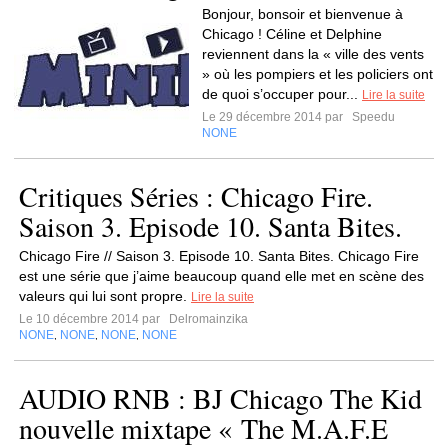
Bonjour, bonsoir et bienvenue à
Chicago ! Céline et Delphine
reviennent dans la « ville des vents
» où les pompiers et les policiers ont
de quoi s’occuper pour...
Lire la suite
Le 29 décembre 2014 par
Speedu
NONE
Critiques Séries : Chicago Fire.
Saison 3. Episode 10. Santa Bites.
Chicago Fire // Saison 3. Episode 10. Santa Bites. Chicago Fire
est une série que j’aime beaucoup quand elle met en scène des
valeurs qui lui sont propre.
Lire la suite
Le 10 décembre 2014 par
Delromainzika
NONE
NONE
NONE
NONE
,
,
,
AUDIO RNB : BJ Chicago The Kid
nouvelle mixtape « The M.A.F.E