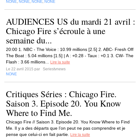
NONE
NONE
NONE
NONE
,
,
,
AUDIENCES US du mardi 21 avril :
Chicago Fire s’écroule à une
semaine du...
20:00 1. NBC - The Voice : 10.99 millions [2.5] 2. ABC- Fresh Off
The Boat : 5.04 millions [1.5] | A : +0.28 - Taux : +0.1 3. CW- The
Flash : 3.66 millions...
Lire la suite
Le 22 avril 2015 par
Seriestvnews
NONE
Critiques Séries : Chicago Fire.
Saison 3. Episode 20. You Know
Where to Find Me.
Chicago Fire // Saison 3. Episode 20. You Know Where to Find
Me. Il y a des départs que l’on peut ne pas comprendre et je
pense que celui-ci en fait partie.
Lire la suite