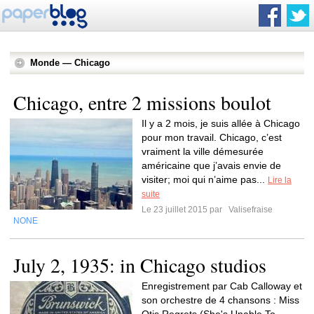
Monde — Chicago
Chicago, entre 2 missions boulot
Il y a 2 mois, je suis allée à Chicago
pour mon travail. Chicago, c’est
vraiment la ville démesurée
américaine que j’avais envie de
visiter; moi qui n’aime pas...
Lire la
suite
Le 23 juillet 2015 par
Valisefraise
NONE
July 2, 1935: in Chicago studios
Enregistrement par Cab Calloway et
son orchestre de 4 chansons : Miss