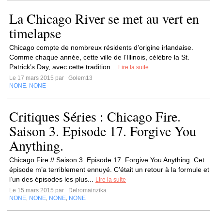
La Chicago River se met au vert en
timelapse
Chicago compte de nombreux résidents d’origine irlandaise.
Comme chaque année, cette ville de l’Illinois, célèbre la St.
Patrick’s Day, avec cette tradition...
Lire la suite
Le 17 mars 2015 par
Golem13
NONE
NONE
,
Critiques Séries : Chicago Fire.
Saison 3. Episode 17. Forgive You
Anything.
Chicago Fire // Saison 3. Episode 17. Forgive You Anything. Cet
épisode m’a terriblement ennuyé. C’était un retour à la formule et
l’un des épisodes les plus...
Lire la suite
Le 15 mars 2015 par
Delromainzika
NONE
NONE
NONE
NONE
,
,
,