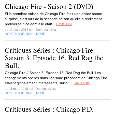
Chicago Fire - Saison 2 (DVD)
Si la première saison de Chicago Fire était une assez bonne
surprise, c’est lors de la seconde saison qu’elle a réellement
prouver tout ce dont elle était...
Lire la suite
Le 12 mars 2015 par
Delromainzika
NONE
NONE
NONE
NONE
,
,
,
Critiques Séries : Chicago Fire.
Saison 3. Episode 16. Red Rag the
Bull.
Chicago Fire // Saison 3. Episode 16. Red Rag the Bull. Les
changements opérés dans l’épisode précédent de Chicago Fire
étaient globalement intéressants, surtou...
Lire la suite
Le 11 mars 2015 par
Delromainzika
NONE
NONE
NONE
NONE
,
,
,
Critiques Séries : Chicago P.D.