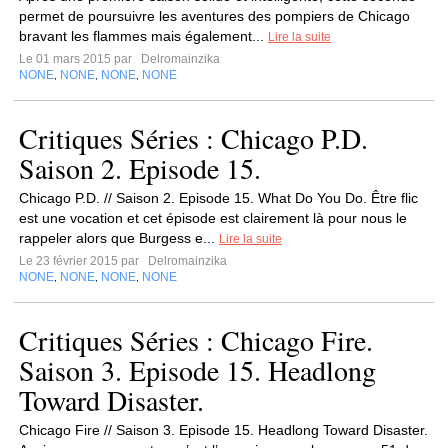
permet de poursuivre les aventures des pompiers de Chicago
bravant les flammes mais également...
Lire la suite
Le 01 mars 2015 par
Delromainzika
NONE
NONE
NONE
NONE
,
,
,
Critiques Séries : Chicago P.D.
Saison 2. Episode 15.
Chicago P.D. // Saison 2. Episode 15. What Do You Do. Être flic
est une vocation et cet épisode est clairement là pour nous le
rappeler alors que Burgess e...
Lire la suite
Le 23 février 2015 par
Delromainzika
NONE
NONE
NONE
NONE
,
,
,
Critiques Séries : Chicago Fire.
Saison 3. Episode 15. Headlong
Toward Disaster.
Chicago Fire // Saison 3. Episode 15. Headlong Toward Disaster.