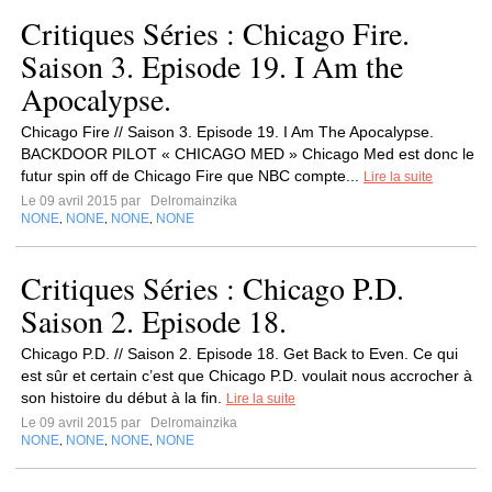
Critiques Séries : Chicago Fire.
Saison 3. Episode 19. I Am the
Apocalypse.
Chicago Fire // Saison 3. Episode 19. I Am The Apocalypse.
BACKDOOR PILOT « CHICAGO MED » Chicago Med est donc le
futur spin off de Chicago Fire que NBC compte...
Lire la suite
Le 09 avril 2015 par
Delromainzika
NONE
NONE
NONE
NONE
,
,
,
Critiques Séries : Chicago P.D.
Saison 2. Episode 18.
Chicago P.D. // Saison 2. Episode 18. Get Back to Even. Ce qui
est sûr et certain c’est que Chicago P.D. voulait nous accrocher à
son histoire du début à la fin.
Lire la suite
Le 09 avril 2015 par
Delromainzika
NONE
NONE
NONE
NONE
,
,
,