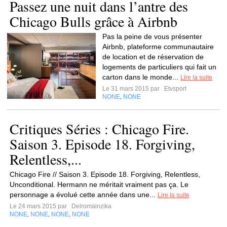
Passez une nuit dans l’antre des
Chicago Bulls grâce à Airbnb
Pas la peine de vous présenter
Airbnb, plateforme communautaire
de location et de réservation de
logements de particuliers qui fait un
carton dans le monde...
Lire la suite
Le 31 mars 2015 par
Etvsport
NONE
NONE
,
Critiques Séries : Chicago Fire.
Saison 3. Episode 18. Forgiving,
Relentless,...
Chicago Fire // Saison 3. Episode 18. Forgiving, Relentless,
Unconditional. Hermann ne méritait vraiment pas ça. Le
personnage a évolué cette année dans une...
Lire la suite
Le 24 mars 2015 par
Delromainzika
NONE
NONE
NONE
NONE
,
,
,