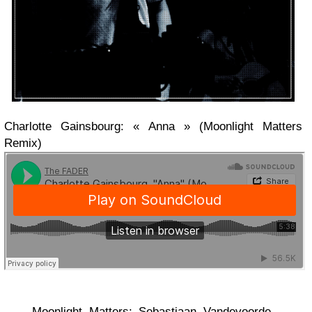
Charlotte Gainsbourg: « Anna » (Moonlight Matters
Remix)
Moonlight Matters: Sebastiaan Vandevoorde,