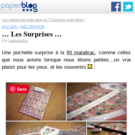
Les articles de votre blog ici ? Inscrivez votre blog !
ACCUEIL
›
DÉCORATION
… Les Surprises …
Par
Lalouandco
Une pochette surprise à la
fifi mandirac
, comme celles
que nous avions lorsque nous étions petites…un vrai
plaisir pour les yeux, et les souvenirs
:
Save