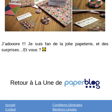
J’adooore !!! Je suis fan de la jolie papeterie, et des
surprises…Et vous ?
Retour à La Une de
Accueil
Conditions Générales
Contact
Mentions Légales