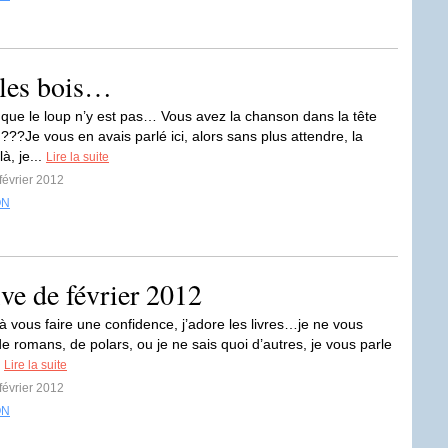
les bois…
ue le loup n’y est pas… Vous avez la chanson dans la tête
??Je vous en avais parlé ici, alors sans plus attendre, la
là, je...
Lire la suite
 février 2012
ON
ive de février 2012
à vous faire une confidence, j’adore les livres…je ne vous
e romans, de polars, ou je ne sais quoi d’autres, je vous parle
.
Lire la suite
 février 2012
ON