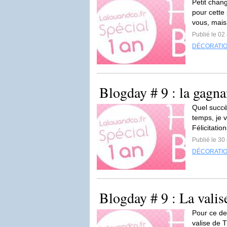
Petit chan
pour cette
vous, mais
Publié le 02 
DÉCORATI
Blogday # 9 : la gagna
Quel succè
temps, je 
Félicitation
Publié le 30
DÉCORATI
Blogday # 9 : La valis
Pour ce de
valise de T