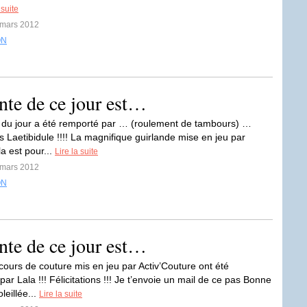
 suite
 mars 2012
ON
nte de ce jour est…
du jour a été remporté par … (roulement de tambours) …
ns Laetibidule !!!! La magnifique guirlande mise en jeu par
la est pour...
Lire la suite
 mars 2012
ON
nte de ce jour est…
cours de couture mis en jeu par Activ’Couture ont été
ar Lala !!! Félicitations !!! Je t’envoie un mail de ce pas Bonne
leillée...
Lire la suite