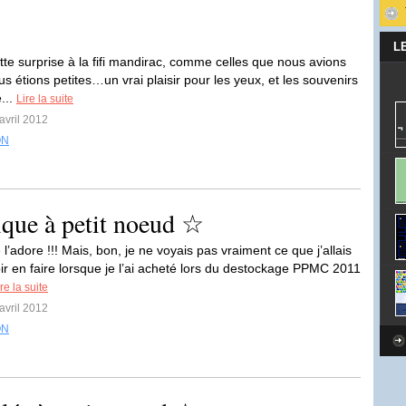
L
te surprise à la fifi mandirac, comme celles que nous avions
s étions petites…un vrai plaisir pour les yeux, et les souvenirs
...
Lire la suite
avril 2012
ON
que à petit noeud ☆
e l’adore !!! Mais, bon, je ne voyais pas vraiment ce que j’allais
ir en faire lorsque je l’ai acheté lors du destockage PPMC 2011
re la suite
avril 2012
ON