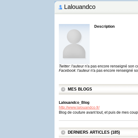
Lalouandco
Description
Twitter
: l'auteur n'a pas encore renseigné son 
Facebook
: l'auteur n'a pas encore renseigné 
MES BLOGS
Lalouandco_Blog
http://www.lalouandco.fr/
Blog de couture avant tout, et puis de mes coup
DERNIERS ARTICLES (185)