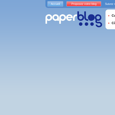
Accueil
Proposez votre blog
Suivez 
Cu
C