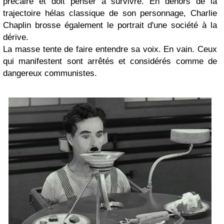
précaire et doit penser à survivre. En dehors de la
trajectoire hélas classique de son personnage, Charlie
Chaplin brosse également le portrait d'une société à la
dérive.
La masse tente de faire entendre sa voix. En vain. Ceux
qui manifestent sont arrêtés et considérés comme de
dangereux communistes.