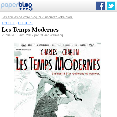
Les articles de votre blog ici ? Inscrivez votre blog !
ACCUEIL
›
CULTURE
Les Temps Modernes
Publié le 16 avril 2012 par Olivier Walmacq