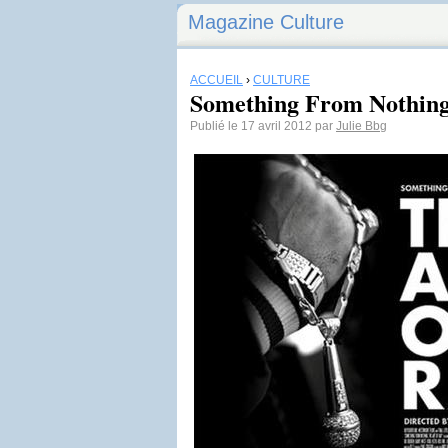
Magazine Culture
ACCUEIL
›
CULTURE
Something From Nothing
Publié le 17 avril 2012 par
Julie Bbg