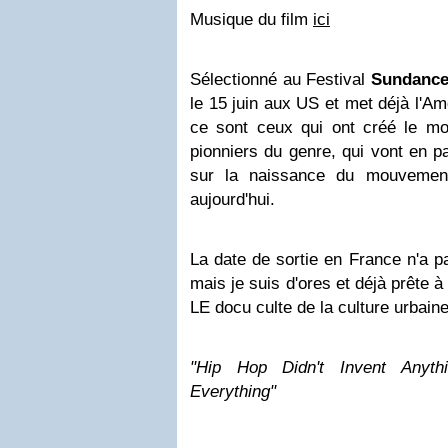
Musique du film
ici
Sélectionné au Festival
Sundanc
le 15 juin aux US et met déjà l'A
ce sont ceux qui ont créé le mo
pionniers du genre, qui vont en pa
sur la naissance du mouvement
aujourd'hui.
La date de sortie en France n'a 
mais je suis d'ores et déjà prête à
LE docu culte de la culture urbain
"Hip Hop Didn't Invent Anyth
Everything"