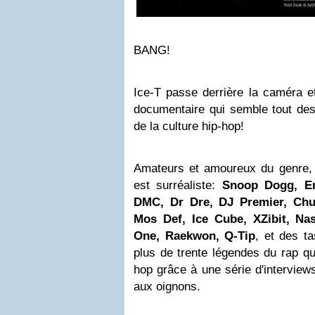
BANG!
Ice-T passe derrière la caméra e
documentaire qui semble tout des
de la culture hip-hop!
Amateurs et amoureux du genre, 
est surréaliste:
Snoop Dogg, E
DMC, Dr Dre, DJ Premier, Ch
Mos Def, Ice Cube, XZibit, Na
One, Raekwon, Q-Tip
, et des ta
plus de trente légendes du rap qui
hop grâce à une série d'interviews
aux oignons.