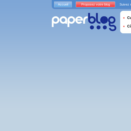
Accueil
Proposez votre blog
Suivez 
Cu
C