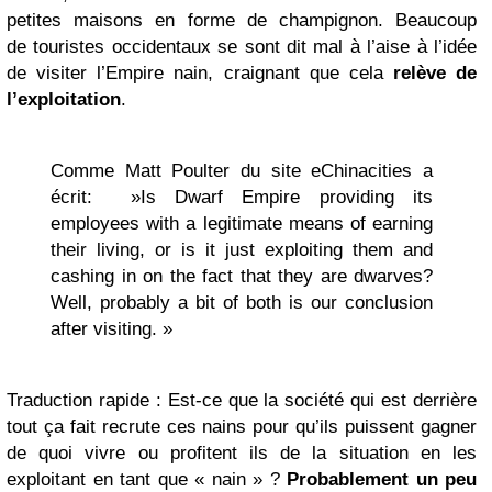
petites maisons en forme de champignon. Beaucoup
de touristes occidentaux se sont dit mal à l’aise à l’idée
de visiter l’Empire nain, craignant que cela
relève de
l’exploitation
.
Comme Matt Poulter du site eChinacities a
écrit: »Is Dwarf Empire providing its
employees with a legitimate means of earning
their living, or is it just exploiting them and
cashing in on the fact that they are dwarves?
Well, probably a bit of both is our conclusion
after visiting. »
Traduction rapide : Est-ce que la société qui est derrière
tout ça fait recrute ces nains pour qu’ils puissent gagner
de quoi vivre ou profitent ils de la situation en les
exploitant en tant que « nain » ?
Probablement un peu