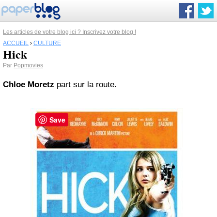
Les articles de votre blog ici ? Inscrivez votre blog !
ACCUEIL
›
CULTURE
Hick
Par
Popmovies
Chloe Moretz
part sur la route.
Save