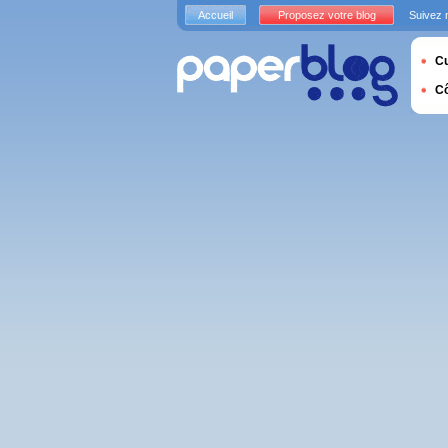
Accueil
Proposez votre blog
Suivez 
Cu
C