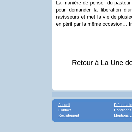
La manière de penser du pasteur 
pour demander la libération d’
ravisseurs et met la vie de plusi
en péril par la même occasion… 
Retour à La Une d
Accueil
Présentati
Contact
Conditions
Recrutement
Mentions L