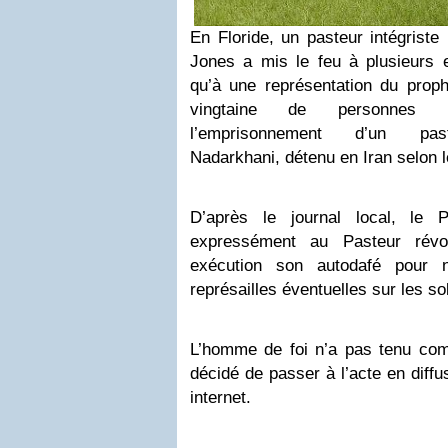
En Floride, un pasteur intégrist
Jones a mis le feu à plusieurs 
qu’à une représentation du pro
vingtaine de personnes p
l’emprisonnement d’un pas
Nadarkhani, détenu en Iran selon l
D’après le journal local, le 
expressément au Pasteur rév
exécution son autodafé pour 
représailles éventuelles sur les so
L’homme de foi n’a pas tenu co
décidé de passer à l’acte en diffu
internet.