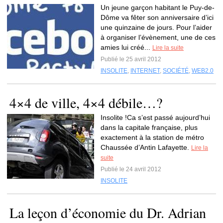
Un jeune garçon habitant le Puy-de-
Dôme va fêter son anniversaire d’ici
une quinzaine de jours. Pour l’aider
à organiser l’évènement, une de ces
amies lui créé...
Lire la suite
Publié le 25 avril 2012
INSOLITE
,
INTERNET
,
SOCIÉTÉ
,
WEB2.0
4×4 de ville, 4×4 débile…?
Insolite !Ca s’est passé aujourd’hui
dans la capitale française, plus
exactement à la station de métro
Chaussée d’Antin Lafayette.
Lire la
suite
Publié le 24 avril 2012
INSOLITE
La leçon d’économie du Dr. Adrian