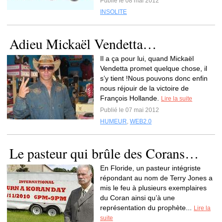
Publié le 08 mai 2012
INSOLITE
Adieu Mickaël Vendetta…
Il a ça pour lui, quand Mickaël
Vendetta promet quelque chose, il
s’y tient !Nous pouvons donc enfin
nous réjouir de la victoire de
François Hollande.
Lire la suite
Publié le 07 mai 2012
HUMEUR
,
WEB2.0
Le pasteur qui brûle des Corans…
En Floride, un pasteur intégriste
répondant au nom de Terry Jones a
mis le feu à plusieurs exemplaires
du Coran ainsi qu’à une
représentation du prophète...
Lire la
suite