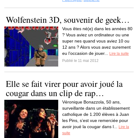
Wolfenstein 3D, souvenir de geek…
Vous êtes né(e) dans les années 80
? Vous aviez un ordinateur ou une
super nes quand vous aviez 10 ou
12 ans ? Alors vous avez surement
eu l’occasion de jouer...
Lire la suite
Publié le 11 mai 2012
Elle se fait virer pour avoir joué la
cougar dans un clip de rap…
Véronique Bonazzola, 50 ans,
surveillante dans un établissement
catholique de 1.200 élèves à Juan
les Pins, s’est vue remerciée pour
avoir joué la cougar dans l...
Lire la
suite