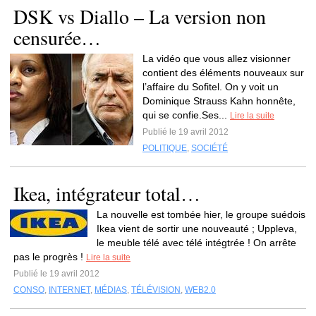
DSK vs Diallo – La version non
censurée…
La vidéo que vous allez visionner
contient des éléments nouveaux sur
l’affaire du Sofitel. On y voit un
Dominique Strauss Kahn honnête,
qui se confie.Ses...
Lire la suite
Publié le 19 avril 2012
POLITIQUE
,
SOCIÉTÉ
Ikea, intégrateur total…
La nouvelle est tombée hier, le groupe suédois
Ikea vient de sortir une nouveauté ; Uppleva,
le meuble télé avec télé intégtrée ! On arrête
pas le progrès !
Lire la suite
Publié le 19 avril 2012
CONSO
,
INTERNET
,
MÉDIAS
,
TÉLÉVISION
,
WEB2.0