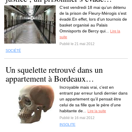
C’est vendredi 18 mai qu’un détenu
de la prison de Fleury-Mérogis s’est
évadé.En effet, lors d’un tournois de
basket organisé au Palais
Omnisports de Bercy qui...
Lire la
suite
Publié le 21 mai 2012
SOCIÉTÉ
Un squelette retrouvé dans un
appartement à Bordeaux…
Incroyable mais vrai, c’est en
entrant par erreur lundi dernier dans
un appartement qu’il pensait être
celui de sa fille que le père d’une
habitante de...
Lire la suite
Publié le 16 mai 2012
INSOLITE