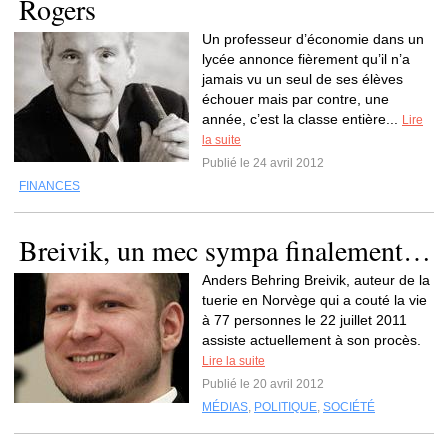
Rogers
Un professeur d’économie dans un
lycée annonce fièrement qu’il n’a
jamais vu un seul de ses élèves
échouer mais par contre, une
année, c’est la classe entière...
Lire
la suite
Publié le 24 avril 2012
FINANCES
Breivik, un mec sympa finalement…
Anders Behring Breivik, auteur de la
tuerie en Norvège qui a couté la vie
à 77 personnes le 22 juillet 2011
assiste actuellement à son procès.
Lire la suite
Publié le 20 avril 2012
MÉDIAS
,
POLITIQUE
,
SOCIÉTÉ