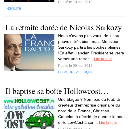
Publié le 10 mai 2012
INSOLITE
La retraite dorée de Nicolas Sarkozy
Nous n’avons plus voulu de lui au
pouvoir, très bien, mais Monsieur
Sarkozy partira les poches pleines
!En effet, l’ancien Président se verra
verser une retrait...
Lire la suite
Publié le 09 mai 2012
HUMEUR
,
POLITIQUE
Il baptise sa boîte Hollowcost…
Une blague ? Non, pas du tout. Un
créateur d’entreprise originaire du
nord de la France, Christian
Camelot, a décidé de donner le nom
d’HolLowCost à son...
Lire la suite