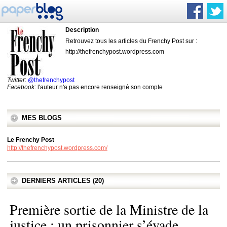
Description
Retrouvez tous les articles du Frenchy Post sur :
http://thefrenchypost.wordpress.com
Twitter
:
@thefrenchypost
Facebook
: l'auteur n'a pas encore renseigné son compte
MES BLOGS
Le Frenchy Post
http://thefrenchypost.wordpress.com/
DERNIERS ARTICLES (20)
Première sortie de la Ministre de la
justice ; un prisonnier s’évade…