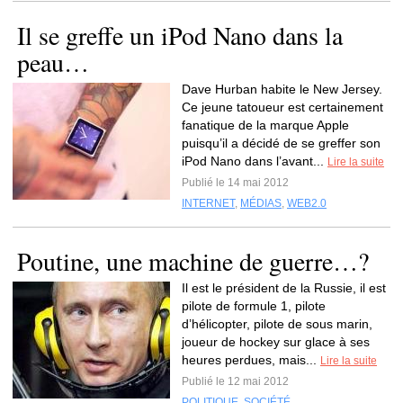
Il se greffe un iPod Nano dans la
peau…
Dave Hurban habite le New Jersey.
Ce jeune tatoueur est certainement
fanatique de la marque Apple
puisqu’il a décidé de se greffer son
iPod Nano dans l’avant...
Lire la suite
Publié le 14 mai 2012
INTERNET
,
MÉDIAS
,
WEB2.0
Poutine, une machine de guerre…?
Il est le président de la Russie, il est
pilote de formule 1, pilote
d’hélicopter, pilote de sous marin,
joueur de hockey sur glace à ses
heures perdues, mais...
Lire la suite
Publié le 12 mai 2012
POLITIQUE
,
SOCIÉTÉ