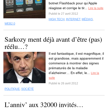
botnet Flashback pour qu’Apple
réagisse et corrige le tir...
Lire la suite
Publié le 27 avril 2012
HIGH TECH
,
INTERNET
,
MÉDIAS
,
WEB2.0
Sarkozy ment déjà avant d’être (pas)
réélu…?
Il est fantastique, il est magnifique, il
est grandiose, mais apparemment il
commence à montrer des signes
prématurés de la maladie
d’alzheimer… En effet, le...
Lire la
suite
Publié le 26 avril 2012
POLITIQUE
,
SOCIÉTÉ
L’anniv’ aux 32000 invités…