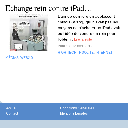
Echange rein contre iPad…
L’année dernière un adolescent
chinois (Wang) qui n’avait pas les
moyens de s’acheter un iPad avait
eu l’idée de vendre un rein pour
l’obtenir.
Lire la suite
Publié le 18 avril 2012
HIGH TECH
,
INSOLITE
,
INTERNET
,
MÉDIAS
,
WEB2.0
Accueil
Conditions Générales
Contact
Mentions Légales