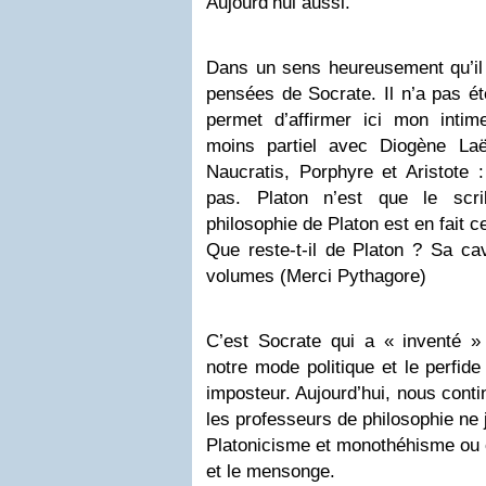
Aujourd’hui aussi.
Dans un sens heureusement qu’il 
pensées de Socrate. Il n’a pas été
permet d’affirmer ici mon inti
moins partiel avec Diogène Laë
Naucratis, Porphyre et Aristote :
pas. Platon n’est que le scr
philosophie de Platon est en fait 
Que reste-t-il de Platon ? Sa ca
volumes (Merci Pythagore)
C’est Socrate qui a « inventé » 
notre mode politique et le perfide
imposteur. Aujourd’hui, nous conti
les professeurs de philosophie ne 
Platonicisme et monothéhisme ou 
et le mensonge.