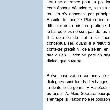
lieu une attirance pour la politi
cette époque décadente, puis sa p
tout en s’y opposant par principe
Ensuite le modèle Platonicien n
difficulté de la mise en pratique 
le fait qu’elles ne sont pas de lui. 
Il a déjà eu du mal à les mémor
conceptualiser, quand il a fallut
contexte prédéfini, cela se fini en
dire à rien. Platon se perd en di
dialectique ouverte.
Brève observation sur une autre 
dialogues sont lourds d’échanges 
la dentelle du genre » Par Zeus S
es tu sur ?.. Mais Socrate, pourquo
s’en tape !!! Platon noie le poisson