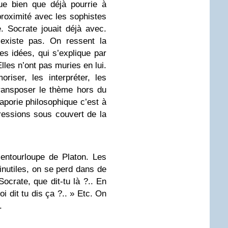
que bien que déjà pourrie à
roximité avec les sophistes
. Socrate jouait déjà avec.
’existe pas. On ressent la
des idées, qui s’explique par
Elles n’ont pas muries en lui.
iser, les interpréter, les
 transposer le thème hors du
 aporie philosophique c’est à
gressions sous couvert de la
entourloupe de Platon. Les
inutiles, on se perd dans de
ocrate, que dit-tu là ?.. En
i dit tu dis ça ?.. » Etc. On
.