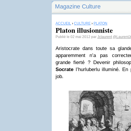
Magazine Culture
ACCUEIL
›
CULTURE
›
PLATON
Platon illusionniste
Publié le 02 mai 2012 par
Jclaurent
@LaurentJ
Aristocrate dans toute sa glandeu
apparemment n’a pas correcte
grande fierté ? Devenir philoso
Socrate
l’hurluberlu illuminé. En 
job.