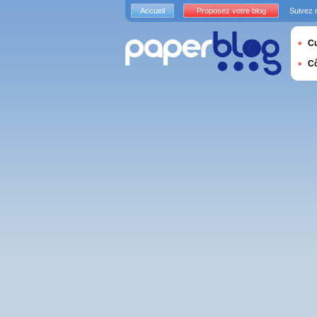
Accueil
Proposez votre blog
Suivez 
Cu
C