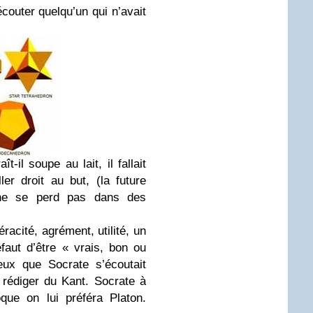
couter quelqu’un qui n’avait
ît-il soupe au lait, il fallait
ler droit au but, (la future
n ne se perd pas dans des
éracité, agrément, utilité, un
faut d’être « vrais, bon ou
reux que Socrate s’écoutait
 rédiger du Kant. Socrate à
que on lui préféra Platon.