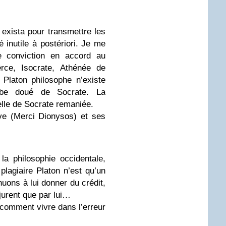
exista pour transmettre les
 inutile à postériori. Je me
me conviction en accord au
rce, Isocrate, Athénée de
 Platon philosophe n’existe
ibe doué de Socrate. La
celle de Socrate remaniée.
ve (Merci Dionysos) et ses
la philosophie occidentale,
 plagiaire Platon n’est qu’un
nuons à lui donner du crédit,
jurent que par lui…
comment vivre dans l’erreur