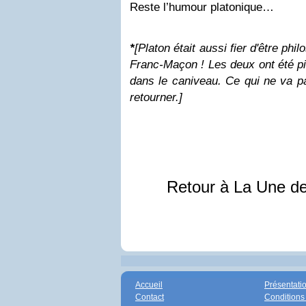
Reste l’humour platonique…
*
[Platon était aussi fier d'être ph
Franc-Maçon ! Les deux ont été pis
dans le caniveau. Ce qui ne va 
retourner.]
Retour à La Une d
Accueil
Présentati
Contact
Conditions