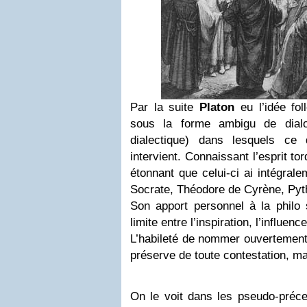
Par la suite
Platon
eu l’idée fol
sous la forme ambigu de dial
dialectique) dans lesquels c
intervient. Connaissant l’esprit to
étonnant que celui-ci ai intégra
Socrate, Théodore de Cyrène, Py
Son apport personnel à la philo 
limite entre l’inspiration, l’influenc
L’habileté de nommer ouvertement
préserve de toute contestation, m
On le voit dans les pseudo-préce