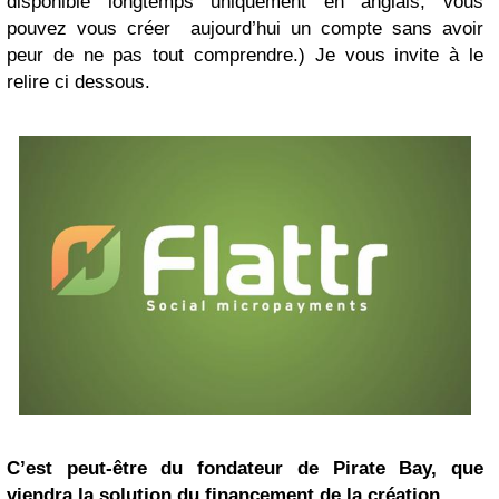
disponible longtemps uniquement en anglais, vous
pouvez vous créer aujourd’hui un compte sans avoir
peur de ne pas tout comprendre.) Je vous invite à le
relire ci dessous.
C’est peut-être du fondateur de Pirate Bay, que
viendra la solution du financement de la création.