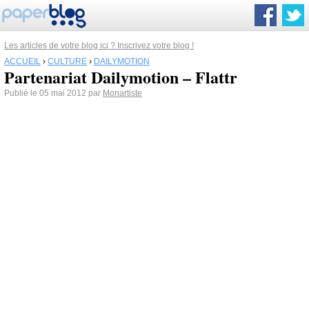
Les articles de votre blog ici ? Inscrivez votre blog !
ACCUEIL
›
CULTURE
›
DAILYMOTION
Partenariat Dailymotion – Flattr
Publié le 05 mai 2012 par
Monartiste