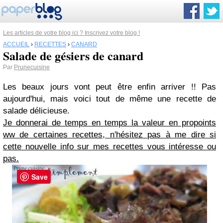
Les articles de votre blog ici ? Inscrivez votre blog !
ACCUEIL
›
RECETTES
›
CANARD
Salade de gésiers de canard
Par
Prunecuisine
Les beaux jours vont peut être enfin arriver !! Pas
aujourd'hui, mais voici tout de même une recette de
salade délicieuse.
Je donnerai de temps en temps la valeur en propoints
ww de certaines recettes, n'hésitez pas à me dire si
cette nouvelle info sur mes recettes vous intéresse ou
pas.
Save