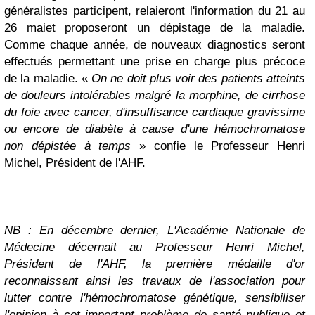
généralistes participent, relaieront l'information du 21 au
26 maiet proposeront un dépistage de la maladie.
Comme chaque année, de nouveaux diagnostics seront
effectués permettant une prise en charge plus précoce
de la maladie. «
On ne doit plus voir des patients atteints
de douleurs intolérables malgré la morphine, de cirrhose
du foie avec cancer, d'insuffisance cardiaque gravissime
ou encore de diabète à cause d'une hémochromatose
non dépistée à temps
» confie le Professeur Henri
Michel, Président de l'AHF.
NB : En décembre dernier, L'Académie Nationale de
Médecine décernait au Professeur Henri Michel,
Président de l'AHF, la première médaille d'or
reconnaissant ainsi les travaux de l'association pour
lutter contre l'hémochromatose génétique, sensibiliser
l'opinion à cet important problème de santé publique et