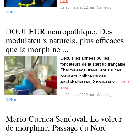
suite
Le 23 mars 2012 par
Santelog
NONE
DOULEUR neuropathique: Des
modulateurs naturels, plus efficaces
que la morphine ...
Depuis les années 80, les
fondateurs de la start up française
Pharmaleads, travaillent sur ces
premiers inhibiteurs des
enképhalinases, 2 nouveaux...
Lire la
suite
Le 08 mars 2012 par
Santelog
NONE
Mario Cuenca Sandoval, Le voleur
de morphine, Passage du Nord-