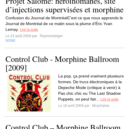
Projet Salome: héroinomanes, site
d’injections supervisées et morphine
Confusion du Journal de MontréalC’est ce que nous apprends le
Journal de Montréal de ce matin sous la plume d’Éric Yvan
Lemay.
Lire la suite
Le 23 août 2009 par
Raymondviger
NONE
Control Club - Morphine Ballroom
[2009]
La pop, ça prend vraiment plusieurs
formes. De trucs électroniques à la
Depeche Mode (critique à venir) à
Pas chic chic ou The Last Shadow
Puppets, on peut fair...
Lire la suite
Le 18 avril 2009 par
Mcachaine
Control Club – Morphine Ballroom