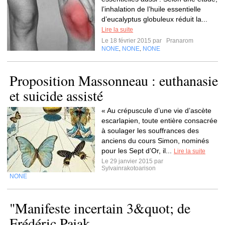
l’inhalation de l’huile essentielle
d’eucalyptus globuleux réduit la...
Lire la suite
Le 18 février 2015 par
Pranarom
NONE
NONE
NONE
,
,
Proposition Massonneau : euthanasie
et suicide assisté
« Au crépuscule d’une vie d’ascète
escarlapien, toute entière consacrée
à soulager les souffrances des
anciens du cours Simon, nominés
pour les Sept d’Or, il...
Lire la suite
Le 29 janvier 2015 par
Sylvainrakotoarison
NONE
"Manifeste incertain 3&quot; de
Frédéric Pajak