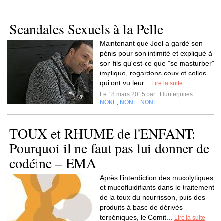
Scandales Sexuels à la Pelle
Maintenant que Joel a gardé son
pénis pour son intimité et expliqué à
son fils qu'est-ce que "se masturber"
implique, regardons ceux et celles
qui ont vu leur...
Lire la suite
Le 18 mars 2015 par
Hunterjones
NONE
NONE
NONE
,
,
TOUX et RHUME de l'ENFANT:
Pourquoi il ne faut pas lui donner de
codéine – EMA
Après l’interdiction des mucolytiques
et mucofluidifiants dans le traitement
de la toux du nourrisson, puis des
produits à base de dérivés
terpéniques, le Comit...
Lire la suite