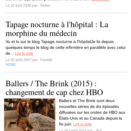
Le 10 avril 2008 par
Steker
Tapage nocturne à l'hôpital : La
morphine du médecin
Vu et lu sur le blog Tapage nocturne à l'hôpitalJe lis depuis
quelques temps le blog de cette infirmière en parallèle avec celui
de...
Lire la suite
Le 20 août 2007 par
Fanette
NONE
Ballers / The Brink (2015) :
changement de cap chez HBO
Ballers et The Brink sont deux
nouvelles séries de dix épisodes
diffusées sur les ondes de HBO aux
États-Unis et au Canada depuis la
fin juin.
Lire la suite
Le 26 juillet 2015 par
Jfcd