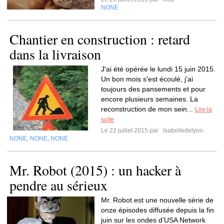
NONE
Chantier en construction : retard
dans la livraison
J'ai été opérée le lundi 15 juin 2015.
Un bon mois s'est écoulé, j'ai
toujours des pansements et pour
encore plusieurs semaines. La
reconstruction de mon sein...
Lire la
suite
Le 22 juillet 2015 par
Isabelledelyon
NONE
NONE
NONE
,
,
Mr. Robot (2015) : un hacker à
pendre au sérieux
Mr. Robot est une nouvelle série de
onze épisodes diffusée depuis la fin
juin sur les ondes d’USA Network