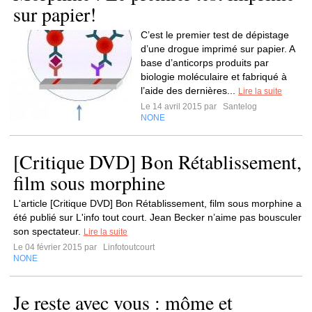
sur papier!
C’est le premier test de dépistage
d’une drogue imprimé sur papier. A
base d’anticorps produits par
biologie moléculaire et fabriqué à
l’aide des dernières...
Lire la suite
Le 14 avril 2015 par
Santelog
NONE
[Critique DVD] Bon Rétablissement,
film sous morphine
L'article [Critique DVD] Bon Rétablissement, film sous morphine a
été publié sur L'info tout court. Jean Becker n’aime pas bousculer
son spectateur.
Lire la suite
Le 04 février 2015 par
Linfotoutcourt
NONE
Je reste avec vous : môme et