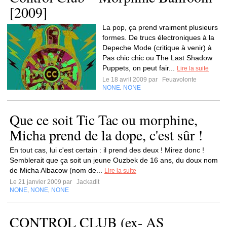
[2009]
La pop, ça prend vraiment plusieurs
formes. De trucs électroniques à la
Depeche Mode (critique à venir) à
Pas chic chic ou The Last Shadow
Puppets, on peut fair...
Lire la suite
Le 18 avril 2009 par
Feuavolonte
NONE
NONE
,
Que ce soit Tic Tac ou morphine,
Micha prend de la dope, c'est sûr !
En tout cas, lui c'est certain : il prend des deux ! Mirez donc !
Semblerait que ça soit un jeune Ouzbek de 16 ans, du doux nom
de Micha Albacow (nom de...
Lire la suite
Le 21 janvier 2009 par
Jackadit
NONE
NONE
NONE
,
,
CONTROL CLUB (ex- AS