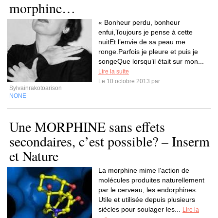
morphine…
« Bonheur perdu, bonheur
enfui,Toujours je pense à cette
nuitEt l’envie de sa peau me
ronge.Parfois je pleure et puis je
songeQue lorsqu’il était sur mon...
Lire la suite
Le 10 octobre 2013 par
Sylvainrakotoarison
NONE
Une MORPHINE sans effets
secondaires, c’est possible? – Inserm
et Nature
La morphine mime l'action de
molécules produites naturellement
par le cerveau, les endorphines.
Utile et utilisée depuis plusieurs
siècles pour soulager les...
Lire la