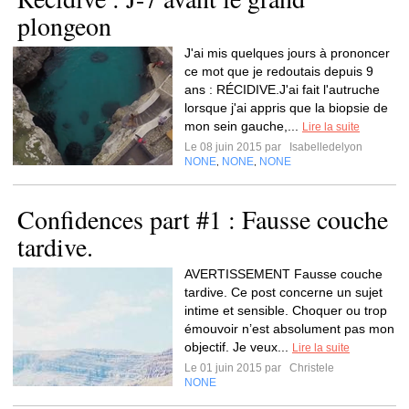
plongeon
J'ai mis quelques jours à prononcer
ce mot que je redoutais depuis 9
ans : RÉCIDIVE.J'ai fait l'autruche
lorsque j'ai appris que la biopsie de
mon sein gauche,...
Lire la suite
Le 08 juin 2015 par
Isabelledelyon
NONE
NONE
NONE
,
,
Confidences part #1 : Fausse couche
tardive.
AVERTISSEMENT Fausse couche
tardive. Ce post concerne un sujet
intime et sensible. Choquer ou trop
émouvoir n’est absolument pas mon
objectif. Je veux...
Lire la suite
Le 01 juin 2015 par
Christele
NONE