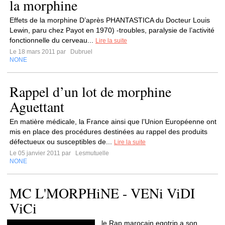
la morphine
Effets de la morphine D’après PHANTASTICA du Docteur Louis
Lewin, paru chez Payot en 1970) -troubles, paralysie de l’activité
fonctionnelle du cerveau...
Lire la suite
Le 18 mars 2011 par
Dubruel
NONE
Rappel d’un lot de morphine
Aguettant
En matière médicale, la France ainsi que l’Union Européenne ont
mis en place des procédures destinées au rappel des produits
défectueux ou susceptibles de...
Lire la suite
Le 05 janvier 2011 par
Lesmutuelle
NONE
MC L'MORPHiNE - VENi ViDI
ViCi
le Rap marocain egotrip a son