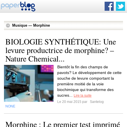
Musique — Morphine
BIOLOGIE SYNTHÉTIQUE: Une
levure productrice de morphine? –
Nature Chemical...
Bientôt la fin des champs de
pavots? Le développement de cette
souche de levure comportant la
première moitié de la voie
biochimique qui transforme des
sucres...
Lire la suite
Le 20 mai 2015 par
Santelog
NONE
Morphine : Le premier test imprimé