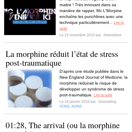
maitre ! Très innovant dans sa
manière de rapper, Mc L'Morpine
enchaîne les punchlines avec une
technique particulièrement...
Lire la
suite
Le 23 novembre 2010 par
Aminedexx
La morphine réduit l’état de stress
post-traumatique
D’après une étude publiée dans le
New England Journal of Medicine, la
morphine réduirait le risque de
développer un syndrome de stress
post-traumatique.
Lire la suite
Le 16 janvier 2010 par
Suisseblog
NONE
NONE
,
01:28, The arrival (ou la morphine