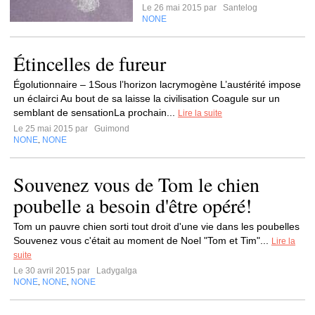
Le 26 mai 2015 par
Santelog
NONE
Étincelles de fureur
Égolutionnaire – 1Sous l’horizon lacrymogène L’austérité impose
un éclairci Au bout de sa laisse la civilisation Coagule sur un
semblant de sensationLa prochain...
Lire la suite
Le 25 mai 2015 par
Guimond
NONE
NONE
,
Souvenez vous de Tom le chien
poubelle a besoin d'être opéré!
Tom un pauvre chien sorti tout droit d'une vie dans les poubelles
Souvenez vous c'était au moment de Noel "Tom et Tim"...
Lire la
suite
Le 30 avril 2015 par
Ladygalga
NONE
NONE
NONE
,
,