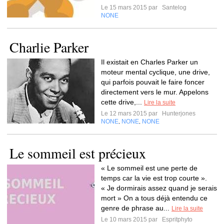
Le 15 mars 2015 par
Santelog
NONE
Charlie Parker
Il existait en Charles Parker un
moteur mental cyclique, une drive,
qui parfois pouvait le faire foncer
directement vers le mur. Appelons
cette drive,...
Lire la suite
Le 12 mars 2015 par
Hunterjones
NONE
NONE
NONE
,
,
Le sommeil est précieux
« Le sommeil est une perte de
temps car la vie est trop courte ».
« Je dormirais assez quand je serais
mort » On a tous déjà entendu ce
genre de phrase au...
Lire la suite
Le 10 mars 2015 par
Espritphyto