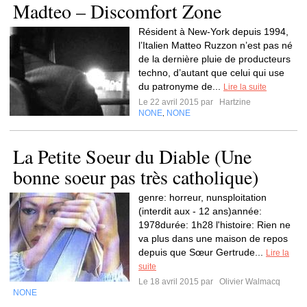
Madteo – Discomfort Zone
Résident à New-York depuis 1994,
l’Italien Matteo Ruzzon n’est pas né
de la dernière pluie de producteurs
techno, d’autant que celui qui use
du patronyme de...
Lire la suite
Le 22 avril 2015 par
Hartzine
NONE
NONE
,
La Petite Soeur du Diable (Une
bonne soeur pas très catholique)
genre: horreur, nunsploitation
(interdit aux - 12 ans)année:
1978durée: 1h28 l'histoire: Rien ne
va plus dans une maison de repos
depuis que Sœur Gertrude...
Lire la
suite
Le 18 avril 2015 par
Olivier Walmacq
NONE