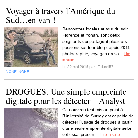
Voyager à travers l’Amérique du
Sud…en van !
Rencontres locales autour du soin
Florence et Yohan, sont deux
soignants qui partagent plusieurs
passions sur leur blog depuis 2011:
photographie, voyages en va...
Lire
la suite
Le 30 mai 2015 par
Tidus457
NONE
NONE
,
DROGUES: Une simple empreinte
digitale pour les détecter – Analyst
Ce nouveau test mis au point à
l’Université de Surrey est capable de
détecter l’usage de drogues à partir
d’une seule empreinte digitale selon
cet essai présent...
Lire la suite