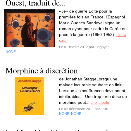
Ouest, traduit de...
«Je» de guerre Édité pour la
première fois en France, l’Espagnol
Mario Cuenca Sandoval signe un
roman ayant pour cadre la Corée en
proie à la guerre (1950-1953).
Lire la
suite
Le 01 février 2012 par
Irigoyen
NONE
Morphine à discrétion
de Jonathan StaggeLorsqu'une
malade incurable souhaite en finir...
Lorsque les souffrances deviennent
intolérables... Une trop forte dose de
morphine peut...
Lire la suite
Le 02 décembre 2011 par
Krri
NONE
NONE
,