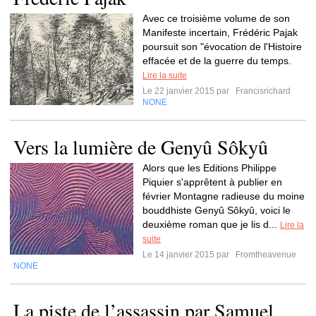
Avec ce troisième volume de son
Manifeste incertain, Frédéric Pajak
poursuit son "évocation de l'Histoire
effacée et de la guerre du temps.
Lire la suite
Le 22 janvier 2015 par
Francisrichard
NONE
Vers la lumière de Genyû Sôkyû
Alors que les Editions Philippe
Piquier s'apprêtent à publier en
février Montagne radieuse du moine
bouddhiste Genyû Sôkyû, voici le
deuxième roman que je lis d...
Lire la
suite
Le 14 janvier 2015 par
Fromtheavenue
NONE
La piste de l’assassin par Samuel