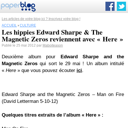
Les articles de votre blog ici ? Inscrivez votre blog !
ACCUEIL
›
CULTURE
Les hippies Edward Sharpe & The
Magnetic Zeros reviennent avec « Here »
Publié le 25 mai 2012 par
Maboiteason
Deuxième album pour
Edward Sharpe and the
Magnetic Zeros
qui sort le 29 mai ! Un album intitulé
«
Here
» que vous pouvez écouter
ici
.
Edward Sharpe and the Magnetic Zeros – Man on Fire
(David Letterman 5-10-12)
Quelques titres extraits de l’album « Here » :