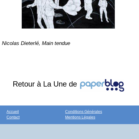
Nicolas Dieterlé, Main tendue
Retour à La Une de
Accueil
Conditions Générales
Contact
Mentions Légales