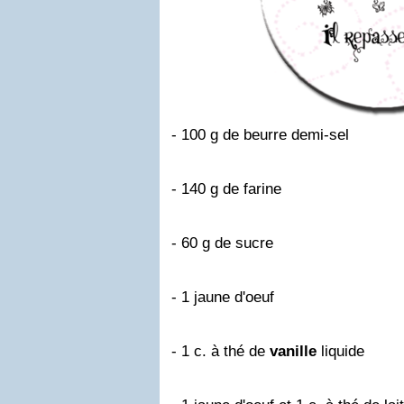
- 100 g de beurre demi-sel
- 140 g de farine
- 60 g de sucre
- 1 jaune d'oeuf
- 1 c. à thé de
vanille
liquide