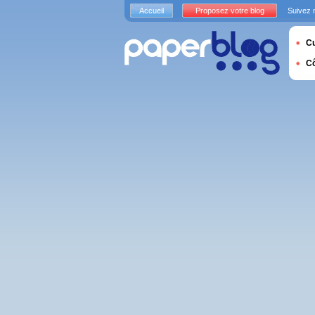
Accueil
Proposez votre blog
Suivez 
Cu
C