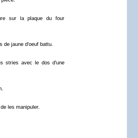
re sur la plaque du four
 de jaune d'oeuf battu.
s stries avec le dos d'une
n.
 de les manipuler.