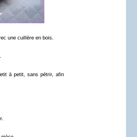
ec une cuillère en bois.
.
tit à petit, sans pétrir, afin
r.
 pièce.