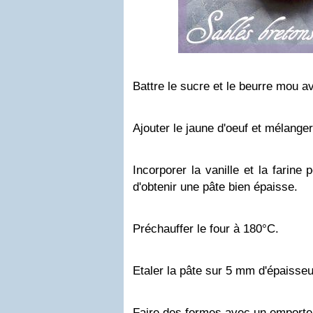
Battre le sucre et le beurre mou av
Ajouter le jaune d'oeuf et mélanger
Incorporer la vanille et la farine pe
d'obtenir une pâte bien épaisse.
Préchauffer le four à 180°C.
Etaler la pâte sur 5 mm d'épaisseu
Faire des formes avec un emporte