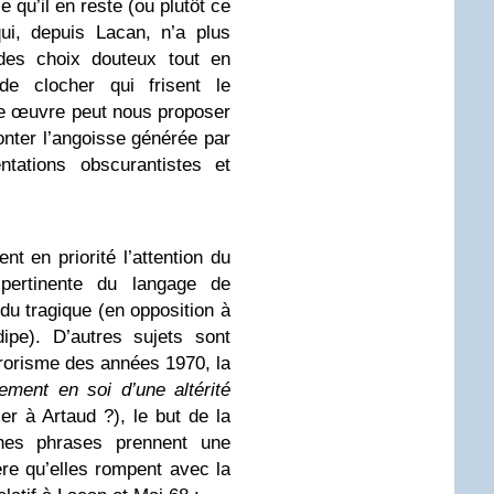
e qu’il en reste (ou plutôt ce
ui, depuis Lacan, n’a plus
 des choix douteux tout en
de clocher qui frisent le
te œuvre peut nous proposer
ronter l’angoisse générée par
ntations obscurantistes et
t en priorité l’attention du
 pertinente du langage de
u tragique (en opposition à
ipe). D’autres sujets sont
rorisme des années 1970, la
ement en soi d’une altérité
 à Artaud ?), le but de la
ines phrases prennent une
ère qu’elles rompent avec la