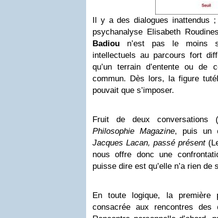
Il y a des dialogues inattendus ; 
psychanalyse Elisabeth Roudine
Badiou
n’est pas le moins si
intellectuels au parcours fort diff
qu’un terrain d’entente ou de co
commun. Dès lors, la figure tuté
pouvait que s’imposer.
Fruit de deux conversations (
Philosophie Magazine
, puis un 
Jacques Lacan, passé présent
(Le
nous offre donc une confrontat
puisse dire est qu’elle n’a rien de s
En toute logique, la première 
consacrée aux rencontres des 