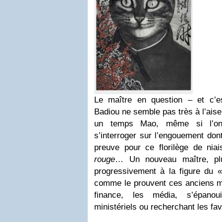
Le maître en question – et c’es
Badiou ne semble pas très à l’ais
un temps Mao, même si l’on 
s’interroger sur l’engouement dont 
preuve pour ce florilège de nia
rouge
… Un nouveau maître, plu
progressivement à la figure du « 
comme le prouvent ces anciens ma
finance, les média, s’épanou
ministériels ou recherchant les f