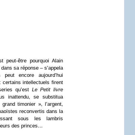
t peut-être pourquoi Alain
e dans sa réponse – s’appela
peut encore aujourd’hui
certains intellectuels firent
iseries qu’est
Le Petit livre
s inattendu, se substitua
grand timonier », l’argent,
oïstes reconvertis dans la
issant sous les lambris
aveurs des princes…