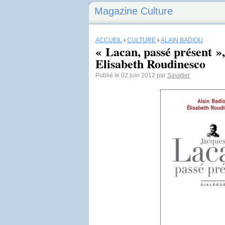
Magazine Culture
ACCUEIL
›
CULTURE
›
ALAIN BADIOU
« Lacan, passé présent »,
Elisabeth Roudinesco
Publié le 02 juin 2012 par
Savatier