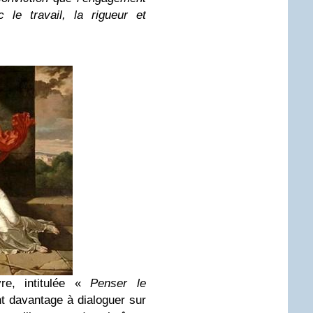
c le travail, la rigueur et
re, intitulée «
Penser le
nt davantage à dialoguer sur