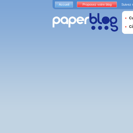
Accueil
Proposez votre blog
Suivez 
Cu
C