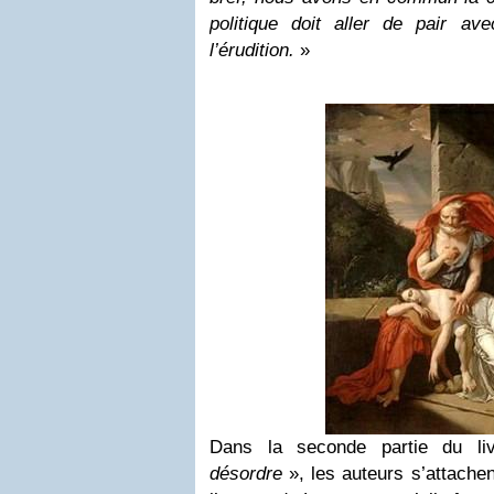
politique doit aller de pair ave
l’érudition.
»
Dans la seconde partie du liv
désordre
», les auteurs s’attache