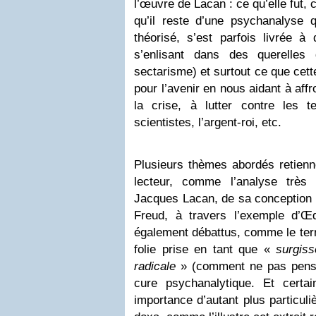
l’œuvre de Lacan : ce qu’elle fut, c
qu’il reste d’une psychanalyse q
théorisé, s’est parfois livrée à
s’enlisant dans des querelles 
sectarisme) et surtout ce que cet
pour l’avenir en nous aidant à aff
la crise, à lutter contre les te
scientistes, l’argent-roi, etc.
Plusieurs thèmes abordés retiennen
lecteur, comme l’analyse très
Jacques Lacan, de sa conception d
Freud, à travers l’exemple d’Œd
également débattus, comme le ter
folie prise en tant que «
surgiss
radicale
» (comment ne pas penser
cure psychanalytique. Et certa
importance d’autant plus particuli