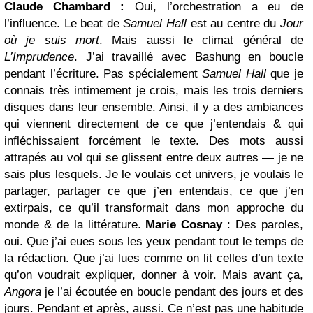
Claude Chambard :
Oui, l’orchestration a eu de
l’influence. Le beat de
Samuel Hall
est au centre du
Jour
où je suis mort
. Mais aussi le climat général de
L’Imprudence
. J’ai travaillé avec Bashung en boucle
pendant l’écriture. Pas spécialement
Samuel Hall
que je
connais très intimement je crois, mais les trois derniers
disques dans leur ensemble. Ainsi, il y a des ambiances
qui viennent directement de ce que j’entendais & qui
infléchissaient forcément le texte. Des mots aussi
attrapés au vol qui se glissent entre deux autres — je ne
sais plus lesquels. Je le voulais cet univers, je voulais le
partager, partager ce que j’en entendais, ce que j’en
extirpais, ce qu’il transformait dans mon approche du
monde & de la littérature.
Marie Cosnay
: Des paroles,
oui. Que j’ai eues sous les yeux pendant tout le temps de
la rédaction. Que j’ai lues comme on lit celles d’un texte
qu’on voudrait expliquer, donner à voir. Mais avant ça,
Angora
je l’ai écoutée en boucle pendant des jours et des
jours. Pendant et après, aussi. Ce n’est pas une habitude