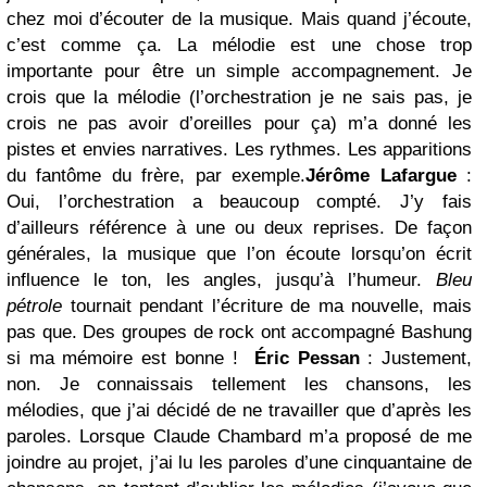
chez moi d’écouter de la musique. Mais quand j’écoute,
c’est comme ça. La mélodie est une chose trop
importante pour être un simple accompagnement. Je
crois que la mélodie (l’orchestration je ne sais pas, je
crois ne pas avoir d’oreilles pour ça) m’a donné les
pistes et envies narratives. Les rythmes. Les apparitions
du fantôme du frère, par exemple.
Jérôme Lafargue
:
Oui, l’orchestration a beaucoup compté. J’y fais
d’ailleurs référence à une ou deux reprises. De façon
générales, la musique que l’on écoute lorsqu’on écrit
influence le ton, les angles, jusqu’à l’humeur.
Bleu
pétrole
tournait pendant l’écriture de ma nouvelle, mais
pas que. Des groupes de rock ont accompagné Bashung
si ma mémoire est bonne !
Éric Pessan
: Justement,
non. Je connaissais tellement les chansons, les
mélodies, que j’ai décidé de ne travailler que d’après les
paroles. Lorsque Claude Chambard m’a proposé de me
joindre au projet, j’ai lu les paroles d’une cinquantaine de