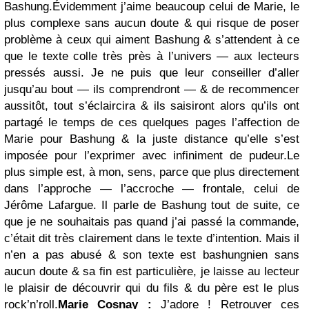
Bashung.
Évidemment j’aime beaucoup celui de Marie, le
plus complexe sans aucun doute & qui risque de poser
problème à ceux qui aiment Bashung & s’attendent à ce
que le texte colle très près à l’univers — aux lecteurs
pressés aussi. Je ne puis que leur conseiller d’aller
jusqu’au bout — ils comprendront — & de recommencer
aussitôt, tout s’éclaircira & ils saisiront alors qu’ils ont
partagé le temps de ces quelques pages l’affection de
Marie pour Bashung & la juste distance qu’elle s’est
imposée pour l’exprimer avec infiniment de pudeur.
Le
plus simple est, à mon, sens, parce que plus directement
dans l’approche — l’accroche — frontale, celui de
Jérôme Lafargue. Il parle de Bashung tout de suite, ce
que je ne souhaitais pas quand j’ai passé la commande,
c’était dit très clairement dans le texte d’intention. Mais il
n’en a pas abusé & son texte est bashungnien sans
aucun doute & sa fin est particulière, je laisse au lecteur
le plaisir de découvrir qui du fils & du père est le plus
rock’n’roll.
Marie Cosnay :
J’adore ! Retrouver ces