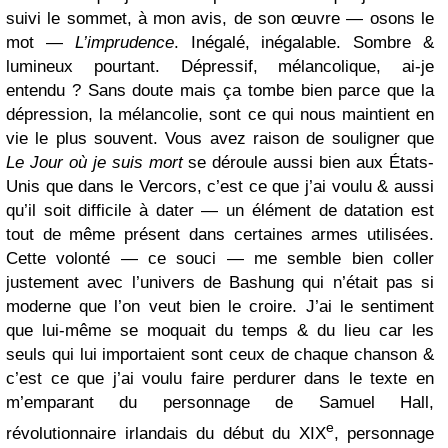
suivi le sommet, à mon avis, de son œuvre — osons le
mot —
L’imprudence
. Inégalé, inégalable. Sombre &
lumineux pourtant. Dépressif, mélancolique, ai-je
entendu ? Sans doute mais ça tombe bien parce que la
dépression, la mélancolie, sont ce qui nous maintient en
vie le plus souvent. Vous avez raison de souligner que
Le Jour où je suis mort
se déroule aussi bien aux États-
Unis que dans le Vercors, c’est ce que j’ai voulu & aussi
qu’il soit difficile à dater — un élément de datation est
tout de même présent dans certaines armes utilisées.
Cette volonté — ce souci — me semble bien coller
justement avec l’univers de Bashung qui n’était pas si
moderne que l’on veut bien le croire. J’ai le sentiment
que lui-même se moquait du temps & du lieu car les
seuls qui lui importaient sont ceux de chaque chanson &
c’est ce que j’ai voulu faire perdurer dans le texte en
m’emparant du personnage de Samuel Hall,
e
révolutionnaire irlandais du début du XIX
, personnage