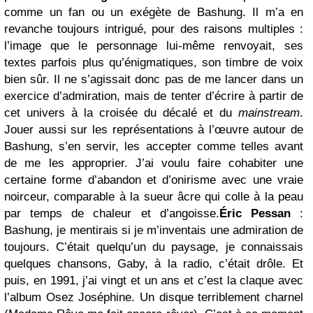
comme un fan ou un exégète de Bashung. Il m’a en
revanche toujours intrigué, pour des raisons multiples :
l’image que le personnage lui-même renvoyait, ses
textes parfois plus qu’énigmatiques, son timbre de voix
bien sûr. Il ne s’agissait donc pas de me lancer dans un
exercice d’admiration, mais de tenter d’écrire à partir de
cet univers à la croisée du décalé et du
mainstream
.
Jouer aussi sur les représentations à l’œuvre autour de
Bashung, s’en servir, les accepter comme telles avant
de me les approprier. J’ai voulu faire cohabiter une
certaine forme d’abandon et d’onirisme avec une vraie
noirceur, comparable à la sueur âcre qui colle à la peau
par temps de chaleur et d’angoisse.
Éric Pessan
:
Bashung, je mentirais si je m’inventais une admiration de
toujours. C’était quelqu’un du paysage, je connaissais
quelques chansons, Gaby, à la radio, c’était drôle. Et
puis, en 1991, j’ai vingt et un ans et c’est la claque avec
l’album Osez Joséphine. Un disque terriblement charnel