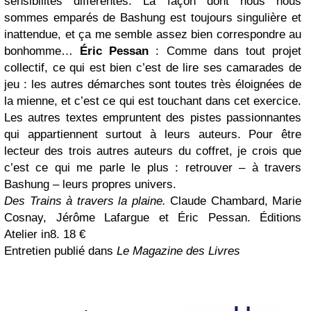
sensibilités différentes. La façon dont nous nous
sommes emparés de Bashung est toujours singulière et
inattendue, et ça me semble assez bien correspondre au
bonhomme…
Éric Pessan
:
Comme dans tout projet
collectif, ce qui est bien c’est de lire ses camarades de
jeu : les autres démarches sont toutes très éloignées de
la mienne, et c’est ce qui est touchant dans cet exercice.
Les autres textes empruntent des pistes passionnantes
qui appartiennent surtout à leurs auteurs. Pour être
lecteur des trois autres auteurs du coffret, je crois que
c’est ce qui me parle le plus : retrouver – à travers
Bashung – leurs propres univers.
Des Trains à travers la plaine.
Claude Chambard, Marie
Cosnay, Jérôme Lafargue et Éric Pessan. Éditions
Atelier in8. 18 €
Entretien publié dans
Le Magazine des Livres