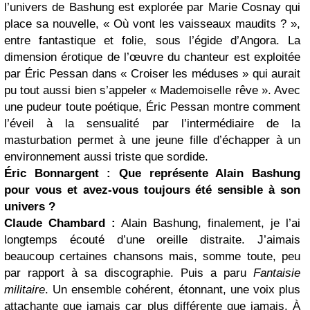
l’univers de Bashung est explorée par Marie Cosnay qui
place sa nouvelle, « Où vont les vaisseaux maudits ? »,
entre fantastique et folie, sous l’égide d’Angora. La
dimension érotique de l’œuvre du chanteur est exploitée
par Éric Pessan dans « Croiser les méduses » qui aurait
pu tout aussi bien s’appeler « Mademoiselle rêve ». Avec
une pudeur toute poétique, Éric Pessan montre comment
l’éveil à la sensualité par l’intermédiaire de la
masturbation permet à une jeune fille d’échapper à un
environnement aussi triste que sordide.
Éric Bonnargent : Que représente Alain Bashung
pour vous et avez-vous toujours été sensible à son
univers ?
Claude Chambard :
Alain Bashung, finalement, je l’ai
longtemps écouté d’une oreille distraite. J’aimais
beaucoup certaines chansons mais, somme toute, peu
par rapport à sa discographie. Puis a paru
Fantaisie
militaire
. Un ensemble cohérent, étonnant, une voix plus
attachante que jamais car plus différente que jamais. À