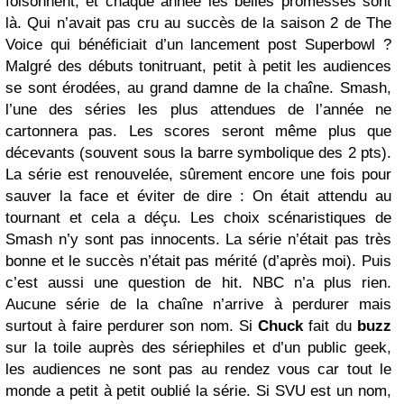
foisonnent, et chaque année les belles promesses sont
là. Qui n’avait pas cru au succès de la saison 2 de The
Voice qui bénéficiait d’un lancement post Superbowl ?
Malgré des débuts tonitruant, petit à petit les audiences
se sont érodées, au grand damne de la chaîne. Smash,
l’une des séries les plus attendues de l’année ne
cartonnera pas. Les scores seront même plus que
décevants (souvent sous la barre symbolique des 2 pts).
La série est renouvelée, sûrement encore une fois pour
sauver la face et éviter de dire : On était attendu au
tournant et cela a déçu. Les choix scénaristiques de
Smash n’y sont pas innocents. La série n’était pas très
bonne et le succès n’était pas mérité (d’après moi). Puis
c’est aussi une question de hit. NBC n’a plus rien.
Aucune série de la chaîne n’arrive à perdurer mais
surtout à faire perdurer son nom. Si
Chuck
fait du
buzz
sur la toile auprès des sériephiles et d’un public geek,
les audiences ne sont pas au rendez vous car tout le
monde a petit à petit oublié la série. Si SVU est un nom,