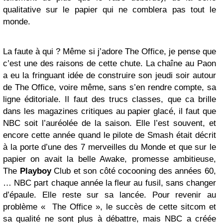
qualitative sur le papier qui ne comblera pas tout le
monde.
La faute à qui ? Même si j’adore The Office, je pense que
c’est une des raisons de cette chute. La chaîne au Paon
a eu la fringuant idée de construire son jeudi soir autour
de The Office, voire même, sans s’en rendre compte, sa
ligne éditoriale. Il faut des trucs classes, que ca brille
dans les magazines critiques au papier glacé, il faut que
NBC soit l’auréolée de la saison. Elle l’est souvent, et
encore cette année quand le pilote de Smash était décrit
à la porte d’une des 7 merveilles du Monde et que sur le
papier on avait la belle Awake, promesse ambitieuse,
The
Playboy
Club et son côté cocooning des années 60,
… NBC part chaque année la fleur au fusil, sans changer
d’épaule. Elle reste sur sa lancée. Pour revenir au
problème « The Office », le succès de cette sitcom et
sa qualité ne sont plus à débattre, mais NBC a créée