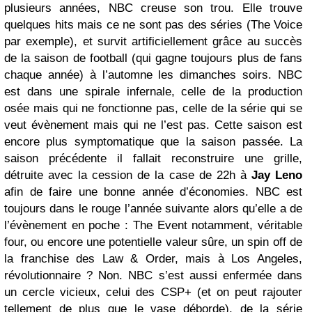
plusieurs années, NBC creuse son trou. Elle trouve
quelques hits mais ce ne sont pas des séries (The Voice
par exemple), et survit artificiellement grâce au succès
de la saison de football (qui gagne toujours plus de fans
chaque année) à l’automne les dimanches soirs. NBC
est dans une spirale infernale, celle de la production
osée mais qui ne fonctionne pas, celle de la série qui se
veut évènement mais qui ne l’est pas. Cette saison est
encore plus symptomatique que la saison passée. La
saison précédente il fallait reconstruire une grille,
détruite avec la cession de la case de 22h à
Jay Leno
afin de faire une bonne année d’économies. NBC est
toujours dans le rouge l’année suivante alors qu’elle a de
l’évènement en poche : The Event notamment, véritable
four, ou encore une potentielle valeur sûre, un spin off de
la franchise des Law & Order, mais à Los Angeles,
révolutionnaire ? Non. NBC s’est aussi enfermée dans
un cercle vicieux, celui des CSP+ (et on peut rajouter
tellement de plus que le vase déborde), de la série