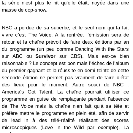
la série n’est plus le hit qu’elle était, noyée dans une
masse de cop-show.
NBC a perdue de sa superbe, et le seul nom qui la fait
vivre c’est The Voice. A la rentrée, l’émission sera de
retour et la chaîne prévoit de faire deux éditions par an
du programme (un peu comme Dancing With the Stars
sur ABC ou
Survivor
sur CBS). Mais est-ce bien
raisonnable ? Le concept est bon mais l’échec de l’album
du premier gagnant et la réussite en demi-teinte de cette
seconde édition ne permet pas vraiment de faire d’état
des lieux pour le moment. Autre souci de NBC :
America’s Got Talent. La chaîne pourrait utiliser ce
programme en guise de remplaçante pendant l’absence
de The Voice mais la chaîne n’en fait qu’à sa tête et
préfère mettre le programme en plein été, afin de servir
de lead in à des télé-réalité réalisant des scores
microscopiques (Love in the Wild par exemple). La