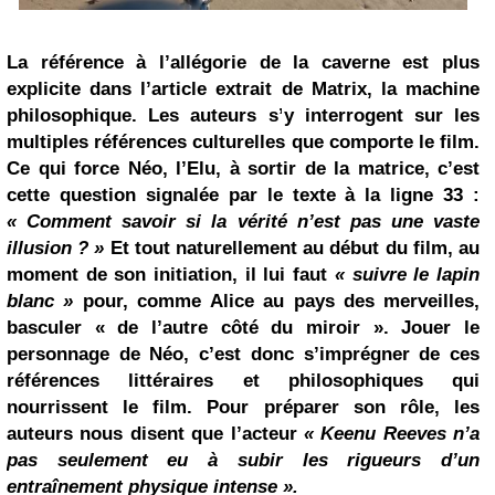
La référence à l’allégorie de la caverne est plus
explicite dans l’article extrait de
Matrix, la machine
philosophique.
Les auteurs s’y interrogent sur
les
multiples références culturelles que comporte le film.
Ce qui force Néo, l’Elu, à sortir de la matrice, c’est
cette question signalée par le texte à la ligne 33 :
« Comment savoir si la vérité n’est pas une vaste
illusion ? »
Et tout naturellement au début du film, au
moment de son initiation, il lui faut
« suivre le lapin
blanc »
pour, comme
Alice au pays des merveilles
,
basculer « de l’autre côté du miroir ». Jouer le
personnage de Néo, c’est donc s’imprégner de ces
références littéraires et philosophiques qui
nourrissent le film. Pour préparer son rôle, les
auteurs nous disent que l’acteur
« Keenu Reeves n’a
pas seulement eu à subir les rigueurs d’un
entraînement physique intense ».