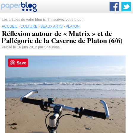
Les articles de votre blog ici ? Inscrivez votre blog !
ACCUEIL
›
CULTURE
›
BEAUX ARTS
›
PLATON
Réflexion autour de « Matrix » et de
l’allégorie de la Caverne de Platon (6/6)
Publié le 16 juin 2012 par
Sheumas
Save