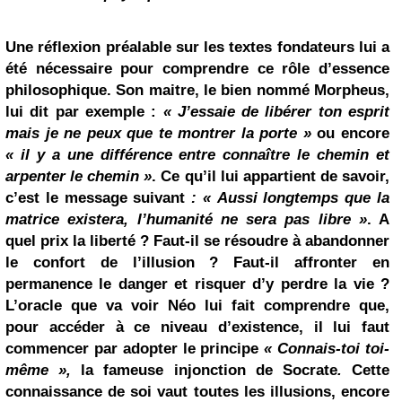
Une réflexion
préalable sur les textes fondateurs
lui a
été nécessaire pour comprendre ce rôle d’essence
philosophique. Son maitre, le bien nommé Morpheus,
lui dit par exemple :
« J’essaie de libérer ton esprit
mais je ne peux que te montrer la porte »
ou encore
« il y a une différence entre connaître le chemin et
arpenter le chemin »
. Ce qu’il lui appartient de savoir,
c’est le message suivant
: « Aussi longtemps que la
matrice existera, l’humanité ne sera pas libre »
. A
quel prix la liberté ? Faut-il se résoudre à abandonner
le confort de l’illusion
? Faut-il affronter en
permanence le danger et risquer d’y perdre la vie ?
L’oracle que va voir Néo lui fait comprendre que,
pour accéder à ce niveau d’existence, il lui faut
commencer par adopter le principe
« Connais-toi toi-
même »,
la fameuse injonction de Socrate
.
Cette
connaissance de soi vaut toutes les illusions, encore