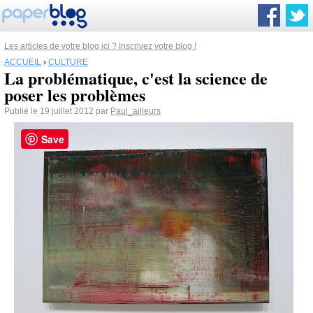
Les articles de votre blog ici ? Inscrivez votre blog !
ACCUEIL
›
CULTURE
La problématique, c'est la science de
poser les problèmes
Publié le 19 juillet 2012 par
Paul_ailleurs
Save