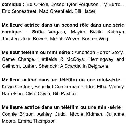
comique :
Ed O'Neill, Jesse Tyler Ferguson, Ty Burrell,
Eric Stonestreet, Max Greenfield, Bill Hader
Meilleure actrice dans un second rôle dans une série
comique :
Sofia
Vergara, Mayim Bialik, Kathryn
Joosten, Julie Bowen, Merritt Wever, Kristen Wiig
Meilleur téléfilm ou mini-série :
American Horror Story,
Game Change, Hatfields & McCoys, Hemingway and
Gellhorn, Luther, Sherlock: A Scandal in Belgravia
Meilleur acteur dans un téléfilm ou une mini-série :
Kevin Costner, Benedict Cumberbatch, Idris Elba, Woody
Harrelson, Clive Owen, Bill Paxton
Meilleure actrice dans un téléfilm ou une mini-série :
Connie Britton, Ashley Judd, Nicole Kidman, Julianne
Moore, Emma Thompson