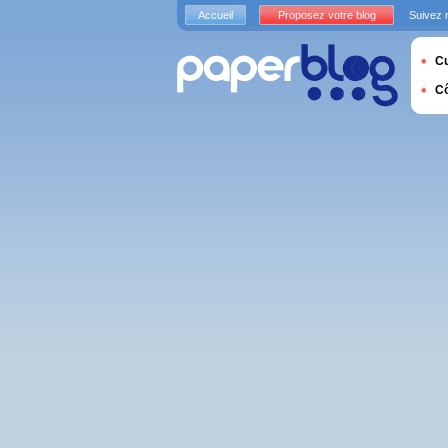
Accueil
Proposez votre blog
Suivez 
Cu
C