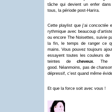
tâche qui devient un enfer dans
tous, la période post-Harira.
Cette playlist que j’ai concoctée
rythmique avec beaucoup d’artist
ou encore The Noisettes, suivie p
la fin, le temps de ranger ce qu
mains. Vous pouvez toujours ajout
essayent toutes les couleurs de l
teintes de
cheveux
. The 
good. Néanmoins, pas de chansons
dépressif, c’est quand même évide
Et que la force soit avec vous !