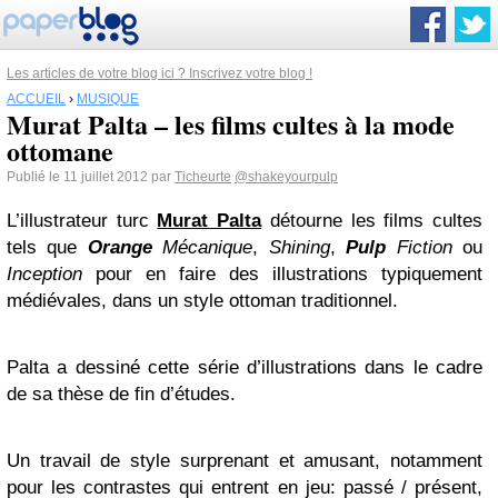
Les articles de votre blog ici ? Inscrivez votre blog !
ACCUEIL
›
MUSIQUE
Murat Palta – les films cultes à la mode
ottomane
Publié le 11 juillet 2012 par
Ticheurte
@shakeyourpulp
L’illustrateur turc
Murat Palta
détourne les films cultes
tels que
Orange
Mécanique
,
Shining
,
Pulp
Fiction
ou
Inception
pour en faire des illustrations typiquement
médiévales, dans un style ottoman traditionnel.
Palta a dessiné cette série d’illustrations dans le cadre
de sa thèse de fin d’études.
Un travail de style surprenant et amusant, notamment
pour les contrastes qui entrent en jeu: passé / présent,