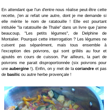
En attendant que l'un d'entre nous réalise peut-être cette
recette, j'en ai refait une autre, dont je me demande si
elle mérite le nom de ratatouille ! Elle est pourtant
intitulée "la ratatouille de Thalie" dans un livre que j'aime
beaucoup, "Les petits légumes", de Delphine de
Montalier. Pourquoi cette interrogation ? Les légumes ne
cuisent pas séparément, mais tous ensemble à
l'exception des poivrons, qui sont grillés au four et
ajoutés en cours de cuisson. Par ailleurs, la part de
poivrons me parait disproportionnée (six poivrons pour
une
aubergine
!). Enfin, on y met de la
coriandre
et pas
de
basilic
ou autre herbe provençale !