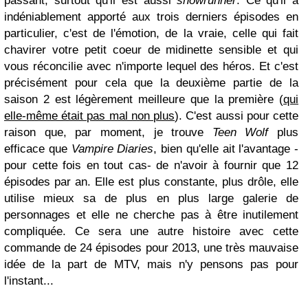
passant, surtout qu'il est aussi
showrunner
. Ce qu'il a
indéniablement apporté aux trois derniers épisodes en
particulier, c'est de l'émotion, de la vraie, celle qui fait
chavirer votre petit coeur de midinette sensible et qui
vous réconcilie avec n'importe lequel des héros. Et c'est
précisément pour cela que la deuxième partie de la
saison 2 est légèrement meilleure que la première (
qui
elle-même était pas mal non plus
). C'est aussi pour cette
raison que, par moment, je trouve
Teen Wolf
plus
efficace que
Vampire Diaries
, bien qu'elle ait l'avantage -
pour cette fois en tout cas- de n'avoir à fournir que 12
épisodes par an. Elle est plus constante, plus drôle, elle
utilise mieux sa de plus en plus large galerie de
personnages et elle ne cherche pas à être inutilement
compliquée. Ce sera une autre histoire avec cette
commande de 24 épisodes pour 2013, une très mauvaise
idée de la part de MTV, mais n'y pensons pas pour
l'instant...