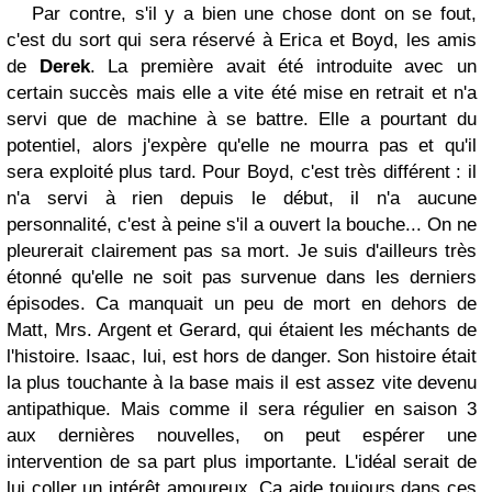
Par contre, s'il y a bien une chose dont on se fout,
c'est du sort qui sera réservé à Erica et Boyd, les amis
de
Derek
. La première avait été introduite avec un
certain succès mais elle a vite été mise en retrait et n'a
servi que de machine à se battre. Elle a pourtant du
potentiel, alors j'expère qu'elle ne mourra pas et qu'il
sera exploité plus tard. Pour Boyd, c'est très différent : il
n'a servi à rien depuis le début, il n'a aucune
personnalité, c'est à peine s'il a ouvert la bouche... On ne
pleurerait clairement pas sa mort. Je suis d'ailleurs très
étonné qu'elle ne soit pas survenue dans les derniers
épisodes. Ca manquait un peu de mort en dehors de
Matt, Mrs. Argent et Gerard, qui étaient les méchants de
l'histoire. Isaac, lui, est hors de danger. Son histoire était
la plus touchante à la base mais il est assez vite devenu
antipathique. Mais comme il sera régulier en saison 3
aux dernières nouvelles, on peut espérer une
intervention de sa part plus importante. L'idéal serait de
lui coller un intérêt amoureux. Ca aide toujours dans ces