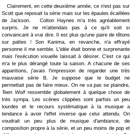
Clairement, en cette deuxième année, ce n'est pas sur
Scott que reposait la série mais sur les épaules écaillées
de Jackson. Colton Haynes m'a très agréablement
surpris. Je ne m'attendais pas à ce qu'il soit si
convaincant à vrai dire. Il est plus qu'une paire de têtons
sur pattes ! Son Kanima, en revanche, n'a effrayé
personne il me semble. L'idée était bonne et surprenante
mais l'exécution visuelle laissait à désirer. C'est ce qui
m'a le plus dérangé toute la saison. A chacune de ses
apparitions, j'avais l'impression de regarder une très
mauvaise série B. Je suppose que le budget ne
permettait pas de faire mieux. On ne va pas se plaindre,
Teen Wolf
ressemble globalement à quelque chose de
très sympa. Les scènes clippées sont parfois un peu
lourdes et le recours systématique à la musique a
tendance à avoir l'effet inverse que celui attendu. On
voudrait un peu plus de musique d'ambiance, de
composition propre à la série, et un peu moins de pop et