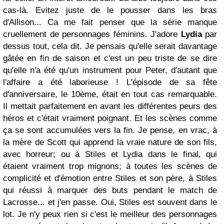
cas-là. Evitez juste de le pousser dans les bras
d'Allison... Ca me fait penser que la série manque
cruellement de personnages féminins. J'adore
Lydia
par
dessus tout, cela dit. Je pensais qu'elle serait davantage
gâtée en fin de saison et c'est un peu triste de se dire
qu'elle n'a été qu'un instrument pour Peter, d'autant que
l'affaire a été laborieuse ! L'épisode de sa fête
d'anniversaire, le 10ème, était en tout cas remarquable.
Il mettait parfaitement en avant les différentes peurs des
héros et c'était vraiment poignant. Et les scènes comme
ça se sont accumulées vers la fin. Je pense, en vrac, à
la mère de Scott qui apprend la vraie nature de son fils,
avec horreur; ou à Stiles et Lydia dans le final, qui
étaient vraiment trop mignons; à toutes les scènes de
complicité et d'émotion entre Stiles et son père, à Stiles
qui réussi à marquer des buts pendant le match de
Lacrosse... et j'en passe. Oui, Stiles est souvent dans le
lot. Je n'y peux rien si c'est le meilleur des personnages