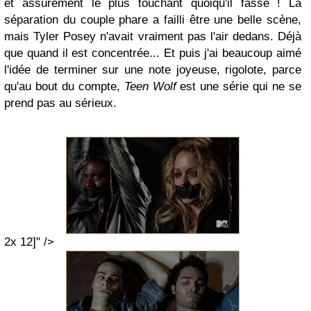
et assurément le plus touchant quoiqu'il fasse ! La
séparation du couple phare a failli être une belle scène,
mais Tyler Posey n'avait vraiment pas l'air dedans. Déjà
que quand il est concentrée... Et puis j'ai beaucoup aimé
l'idée de terminer sur une note joyeuse, rigolote, parce
qu'au bout du compte,
Teen Wolf
est une série qui ne se
prend pas au sérieux.
2x 12]" />