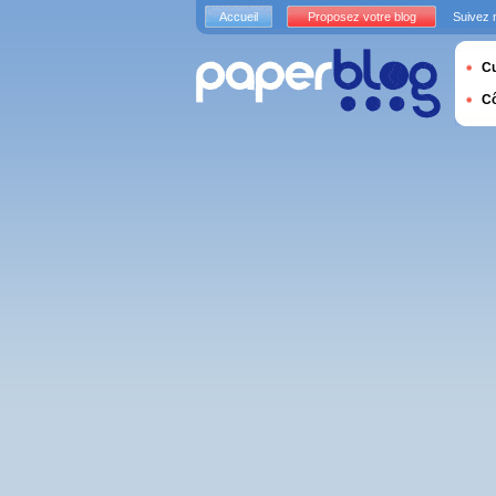
Accueil
Proposez votre blog
Suivez 
Cu
C