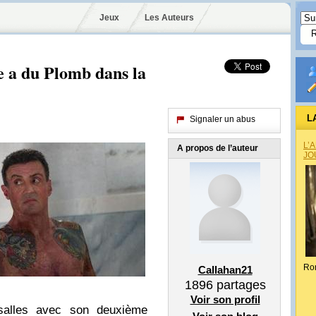
Jeux
Les Auteurs
e a du Plomb dans la
L
Signaler un abus
L’
A propos de l’auteur
JO
Ro
Callahan21
1896
partages
Voir son profil
 salles avec son deuxième