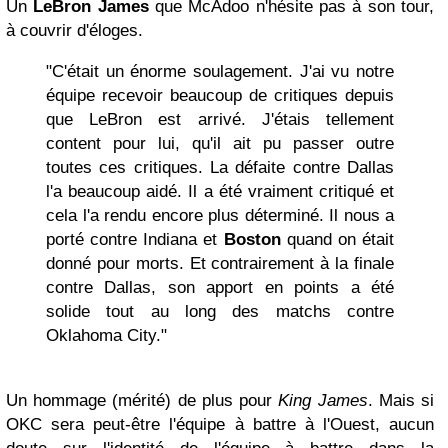
Un
LeBron James
que McAdoo n'hésite pas à son tour,
à couvrir d'éloges.
"C'était un énorme soulagement. J'ai vu notre
équipe recevoir beaucoup de critiques depuis
que LeBron est arrivé. J'étais tellement
content pour lui, qu'il ait pu passer outre
toutes ces critiques. La défaite contre Dallas
l'a beaucoup aidé. Il a été vraiment critiqué et
cela l'a rendu encore plus déterminé. Il nous a
porté contre Indiana et
Boston
quand on était
donné pour morts. Et contrairement à la finale
contre Dallas, son apport en points a été
solide tout au long des matchs contre
Oklahoma City."
Un hommage (mérité) de plus pour
King James
. Mais si
OKC sera peut-être l'équipe à battre à l'Ouest, aucun