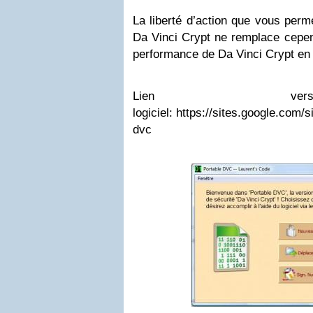
La liberté d’action que vous permet
Da Vinci Crypt ne remplace cepen
performance de Da Vinci Crypt en 
Lien v
logiciel: https://sites.google.com/
dvc