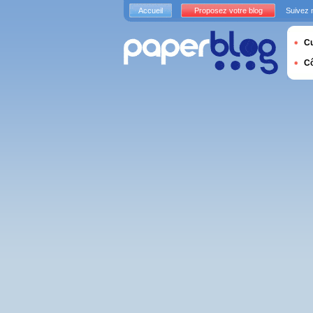
Accueil
Proposez votre blog
Suivez 
Cu
C