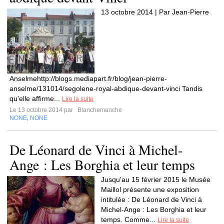
13 octobre 2014 | Par Jean-Pierre
Anselmehttp://blogs.mediapart.fr/blog/jean-pierre-
anselme/131014/segolene-royal-abdique-devant-vinci Tandis
qu'elle affirme...
Lire la suite
Le 13 octobre 2014 par
Blanchemanche
NONE
NONE
,
De Léonard de Vinci à Michel-
Ange : Les Borghia et leur temps
Jusqu'au 15 février 2015 le Musée
Maillol présente une exposition
intitulée : De Léonard de Vinci à
Michel-Ange : Les Borghia et leur
temps. Comme...
Lire la suite