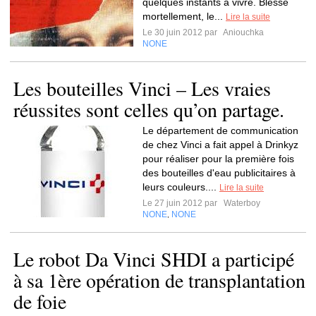
quelques instants à vivre. Blessé
mortellement, le...
Lire la suite
Le 30 juin 2012 par
Aniouchka
NONE
Les bouteilles Vinci – Les vraies
réussites sont celles qu’on partage.
Le département de communication
de chez Vinci a fait appel à Drinkyz
pour réaliser pour la première fois
des bouteilles d'eau publicitaires à
leurs couleurs....
Lire la suite
Le 27 juin 2012 par
Waterboy
NONE
NONE
,
Le robot Da Vinci SHDI a participé
à sa 1ère opération de transplantation
de foie