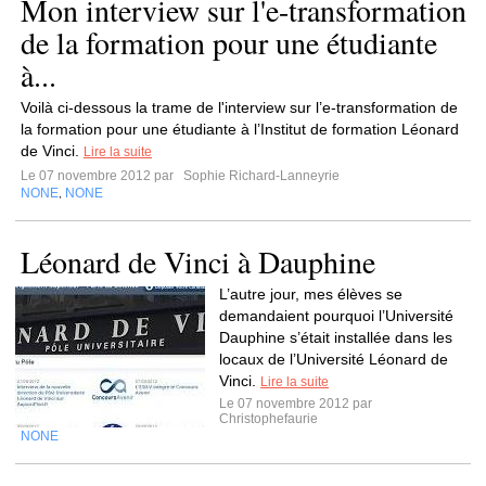
Mon interview sur l'e-transformation
de la formation pour une étudiante
à...
Voilà ci-dessous la trame de l'interview sur l’e-transformation de
la formation pour une étudiante à l’Institut de formation Léonard
de Vinci.
Lire la suite
Le 07 novembre 2012 par
Sophie Richard-Lanneyrie
NONE
NONE
,
Léonard de Vinci à Dauphine
L’autre jour, mes élèves se
demandaient pourquoi l’Université
Dauphine s’était installée dans les
locaux de l’Université Léonard de
Vinci.
Lire la suite
Le 07 novembre 2012 par
Christophefaurie
NONE