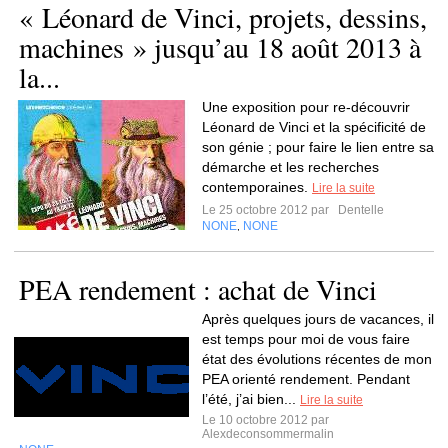
« Léonard de Vinci, projets, dessins,
machines » jusqu’au 18 août 2013 à
la...
Une exposition pour re-découvrir
Léonard de Vinci et la spécificité de
son génie ; pour faire le lien entre sa
démarche et les recherches
contemporaines.
Lire la suite
Le 25 octobre 2012 par
Dentelle
NONE
NONE
,
PEA rendement : achat de Vinci
Après quelques jours de vacances, il
est temps pour moi de vous faire
état des évolutions récentes de mon
PEA orienté rendement. Pendant
l’été, j’ai bien...
Lire la suite
Le 10 octobre 2012 par
Alexdeconsommermalin