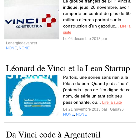
Le groupe français de BTP Vinci a
indiqué, jeudi 28 novembre, avoir
remporté un contrat de plus de 60
millions d’euros portant sur la
construction d’un gazoduc...
Lire la
suite
Le 04 décembre 2013 par
Lenergiedavancer
NONE
NONE
,
Léonard de Vinci et la Lean Startup
Parfois, une soirée sans rien à la
télé a du bon. Quand je dis "rien",
j'entends : pas de film digne de ce
nom, de série un tant soit peu
passionnante, ou...
Lire la suite
Le 21 novembre 2013 par
Gaga96
NONE
NONE
,
Da Vinci code à Argenteuil