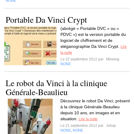
NONE
Portable Da Vinci Crypt
(abrégé « Portable DVC » ou «
PDVC ») est la version portable du
logiciel de chiffrement et de
stéganographie Da Vinci Crypt.
Lire
la suite
Le 22 septembre 2012 par
Minelog
NONE
Le robot da Vinci à la clinique
Générale-Beaulieu
Découvrez le robot Da Vinci, présent
à la clinique Générale-Beaulieu
depuis 10 ans, en images et en
situation:
Lire la suite
Le 21 septembre 2012 par
Juliap
NONE
NONE
,