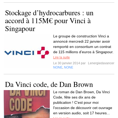
Stockage d’hydrocarbures : un
accord à 115M€ pour Vinci à
Singapour
Le groupe de construction Vinci a
annoncé mercredi 22 janvier avoir
remporté en consortium un contrat
de 115 millions d’euros à Singapour.
Lire la suite
Le 30 janvier 2014 par
Lenergiedavancer
NONE
NONE
,
Da Vinci code, de Dan Brown
Le roman de Dan Brown, Da Vinci
Code, fête ses dix ans de
publication ! C'est pour moi
l'occasion de découvrir cet ouvrage
en version audio, soit 17 heures...