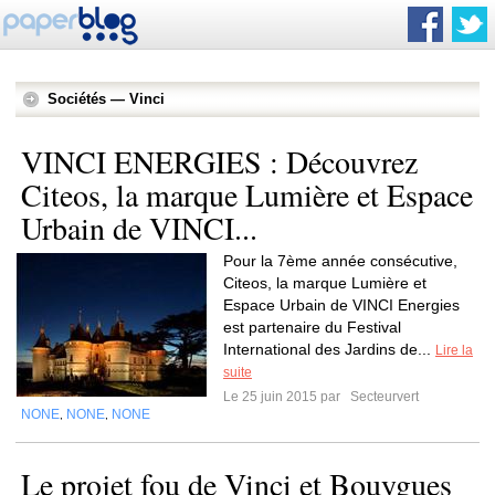
Sociétés — Vinci
VINCI ENERGIES : Découvrez
Citeos, la marque Lumière et Espace
Urbain de VINCI...
Pour la 7ème année consécutive,
Citeos, la marque Lumière et
Espace Urbain de VINCI Energies
est partenaire du Festival
International des Jardins de...
Lire la
suite
Le 25 juin 2015 par
Secteurvert
NONE
NONE
NONE
,
,
Le projet fou de Vinci et Bouygues