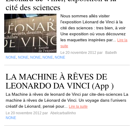
cité des sciences
Nous sommes allés visiter
l'exposition Léonard de Vinci à la
cité des sciences : tres bien, à voir
Une exposition où vous découvrez
les maquettes inspirées par...
Lire la
suite
Le 20 novembre 2012 par
Babeth
NONE
NONE
NONE
NONE
NONE
,
,
,
,
LA MACHINE À RÊVES DE
LEONARDO DA VINCI (App )
La Machine à rêves de leonard de Vinci par cite-des-sciences La
machine à rêves de Léonard de Vinci. Un voyage dans l’univers
créatif de Léonard, pensé pour...
Lire la suite
Le 20 novembre 2012 par
Abelcarballinho
NONE