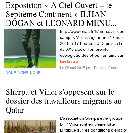
Exposition « A Ciel Ouvert – le
Septième Continent » ILHAN
DOGAN et LEONARD MENU...
http://www.enac.fr/fr/menu/vie-des-
campus Vernissage mardi 12 mai
2015 à 17 heures 30 Depuis la fin
du XXe siècle, l'empreinte
écologique des êtres humains sur...
Lire la suite
Le 08 mai 2015 par
Philippe Cadu
NONE
NONE
NONE
,
,
Sherpa et Vinci s’opposent sur le
dossier des travailleurs migrants au
Qatar
L’association Sherpa et le groupe
BTP Vinci sont en pleine lutte
juridique sur les conditions d’emploi