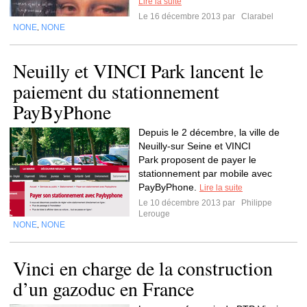
Lire la suite
Le 16 décembre 2013 par
Clarabel
NONE
NONE
,
Neuilly et VINCI Park lancent le
paiement du stationnement
PayByPhone
Depuis le 2 décembre, la ville de
Neuilly-sur Seine et VINCI
Park proposent de payer le
stationnement par mobile avec
PayByPhone.
Lire la suite
Le 10 décembre 2013 par
Philippe
Lerouge
NONE
NONE
,
Vinci en charge de la construction
d’un gazoduc en France