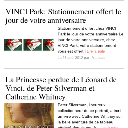
VINCI Park: Stationnement offert le
jour de votre anniversaire
Stationnement offert chez VINCI
Park le jour de votre anniversaire Le
jour de votre anniversaire, chez
VINCI Park, votre stationnement
vous est offert !
Lire la suite
Le 28 août 2012 par
Marocau
La Princesse perdue de Léonard de
Vinci, de Peter Silverman et
Catherine Whitney
Peter Silverman, l'heureux
collectionneur de ce portrait, a écrit
un livre avec Catherine Whitney sur
la belle aventure de ce tableau,
attribué depuis peu à...