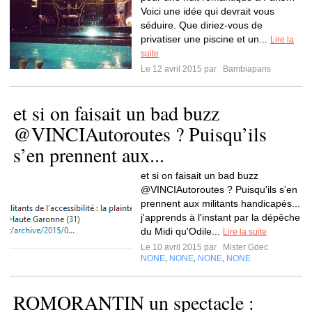
Voici une idée qui devrait vous
séduire. Que diriez-vous de
privatiser une piscine et un...
Lire la
suite
Le 12 avril 2015 par
Bambiaparis
et si on faisait un bad buzz
@VINCIAutoroutes ? Puisqu’ils
s’en prennent aux...
et si on faisait un bad buzz
@VINCIAutoroutes ? Puisqu'ils s'en
prennent aux militants handicapés...
j'apprends à l'instant par la dépêche
du Midi qu'Odile...
Lire la suite
Le 10 avril 2015 par
Mister Gdec
NONE
NONE
NONE
NONE
,
,
,
ROMORANTIN un spectacle :