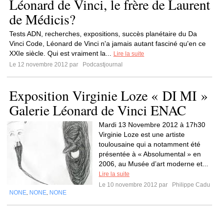
Léonard de Vinci, le frère de Laurent
de Médicis?
Tests ADN, recherches, expositions, succès planétaire du Da
Vinci Code, Léonard de Vinci n'a jamais autant fasciné qu'en ce
XXIe siècle. Qui est vraiment la...
Lire la suite
Le 12 novembre 2012 par
Podcastjournal
Exposition Virginie Loze « DI MI »
Galerie Léonard de Vinci ENAC
Mardi 13 Novembre 2012 à 17h30
Virginie Loze est une artiste
toulousaine qui a notamment été
présentée à « Absolumental » en
2006, au Musée d’art moderne et...
Lire la suite
Le 10 novembre 2012 par
Philippe Cadu
NONE
NONE
NONE
,
,