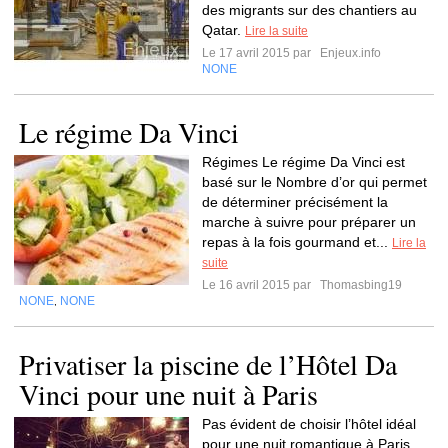
des migrants sur des chantiers au
Qatar.
Lire la suite
Le 17 avril 2015 par
Enjeux.info
NONE
Le régime Da Vinci
Régimes Le régime Da Vinci est
basé sur le Nombre d’or qui permet
de déterminer précisément la
marche à suivre pour préparer un
repas à la fois gourmand et...
Lire la
suite
Le 16 avril 2015 par
Thomasbing19
NONE
NONE
,
Privatiser la piscine de l’Hôtel Da
Vinci pour une nuit à Paris
Pas évident de choisir l’hôtel idéal
pour une nuit romantique à Paris…