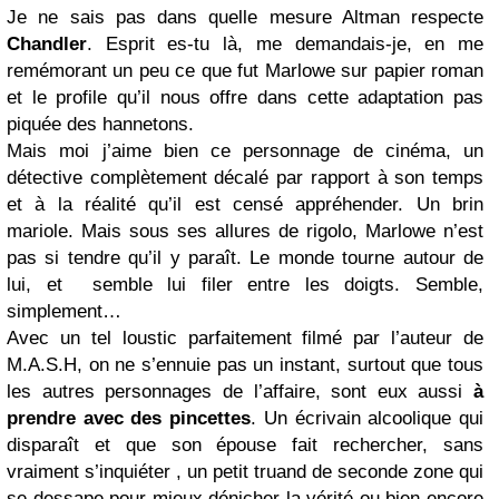
Je ne sais pas dans quelle mesure Altman respecte
Chandler
. Esprit es-tu là, me demandais-je, en me
remémorant un peu ce que fut Marlowe sur papier roman
et le profile qu’il nous offre dans cette adaptation pas
piquée des hannetons.
Mais moi j’aime bien ce personnage de cinéma, un
détective complètement décalé par rapport à son temps
et à la réalité qu’il est censé appréhender. Un brin
mariole. Mais sous ses allures de rigolo, Marlowe n’est
pas si tendre qu’il y paraît. Le monde tourne autour de
lui, et semble lui filer entre les doigts. Semble,
simplement…
Avec un tel loustic parfaitement filmé par l’auteur de
M.A.S.H, on ne s’ennuie pas un instant, surtout que tous
les autres personnages de l’affaire, sont eux aussi
à
prendre avec des pincettes
. Un écrivain alcoolique qui
disparaît et que son épouse fait rechercher, sans
vraiment s’inquiéter , un petit truand de seconde zone qui
se dessape pour mieux dénicher la vérité ou bien encore