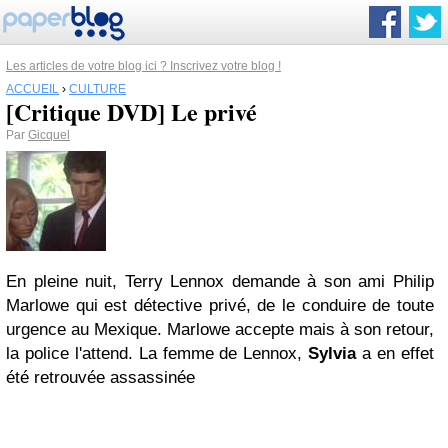
Les articles de votre blog ici ? Inscrivez votre blog !
ACCUEIL
›
CULTURE
[Critique DVD] Le privé
Par
Gicquel
En pleine nuit, Terry Lennox demande à son ami Philip
Marlowe qui est détective privé, de le conduire de toute
urgence au Mexique. Marlowe accepte mais à son retour,
la police l'attend. La femme de Lennox,
Sylvia
a en effet
été retrouvée assassinée