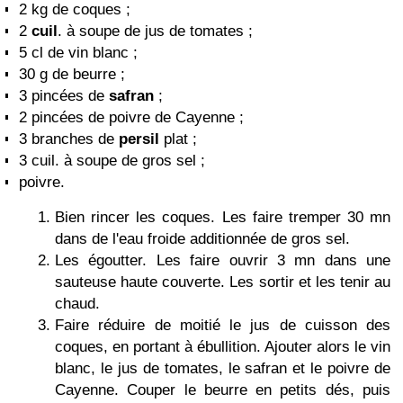
2 kg de coques ;
2
cuil
. à soupe de jus de tomates ;
5 cl de vin blanc ;
30 g de beurre ;
3 pincées de
safran
;
2 pincées de poivre de Cayenne ;
3 branches de
persil
plat ;
3 cuil. à soupe de gros sel ;
poivre.
Bien rincer les coques. Les faire tremper 30 mn
dans de l'eau froide additionnée de gros sel.
Les égoutter. Les faire ouvrir 3 mn dans une
sauteuse haute couverte. Les sortir et les tenir au
chaud.
Faire réduire de moitié le jus de cuisson des
coques, en portant à ébullition. Ajouter alors le vin
blanc, le jus de tomates, le safran et le poivre de
Cayenne. Couper le beurre en petits dés, puis