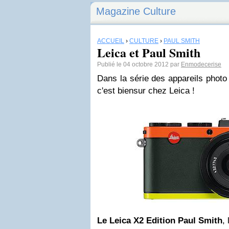
Magazine Culture
ACCUEIL
›
CULTURE
›
PAUL SMITH
Leica et Paul Smith
Publié le 04 octobre 2012 par
Enmodecerise
Dans la série des appareils photo
c'est biensur chez Leica !
Le Leica X2 Edition Paul Smith
,