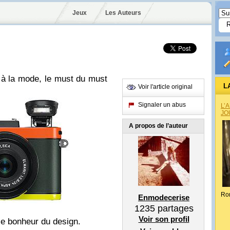
Jeux
Les Auteurs
 à la mode, le must du must
L
Voir l'article original
Signaler un abus
L’
JO
A propos de l’auteur
Ro
Enmodecerise
1235
partages
Voir son profil
 le bonheur du design.