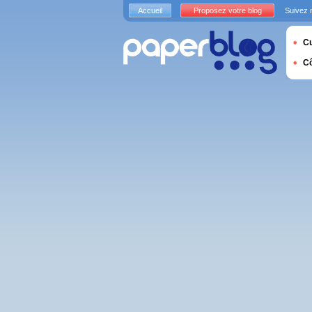
Accueil
Proposez votre blog
Suivez 
Cu
C