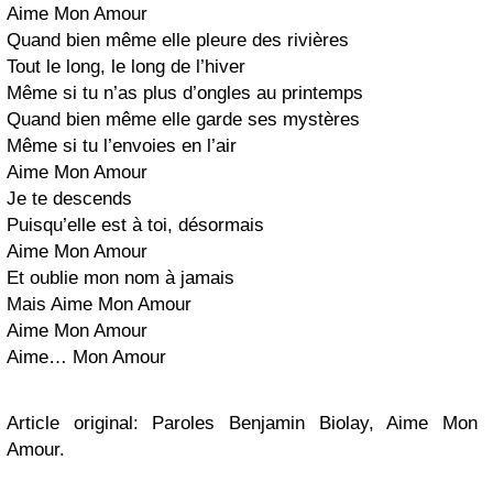
Aime Mon Amour
Quand bien même elle pleure des rivières
Tout le long, le long de l’hiver
Même si tu n’as plus d’ongles au printemps
Quand bien même elle garde ses mystères
Même si tu l’envoies en l’air
Aime Mon Amour
Je te descends
Puisqu’elle est à toi, désormais
Aime Mon Amour
Et oublie mon nom à jamais
Mais Aime Mon Amour
Aime Mon Amour
Aime… Mon Amour
Article original: Paroles Benjamin Biolay, Aime Mon
Amour.