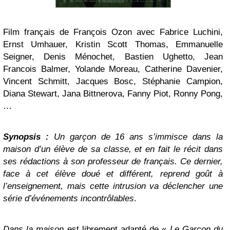
Film français de François Ozon avec Fabrice Luchini,
Ernst Umhauer, Kristin Scott Thomas, Emmanuelle
Seigner, Denis Ménochet, Bastien Ughetto, Jean
Francois Balmer, Yolande Moreau, Catherine Davenier,
Vincent Schmitt, Jacques Bosc, Stéphanie Campion,
Diana Stewart, Jana Bittnerova, Fanny Piot, Ronny Pong,
…
Synopsis :
Un garçon de 16 ans s’immisce dans la
maison d’un élève de sa classe, et en fait le récit dans
ses rédactions à son professeur de français. Ce dernier,
face à cet élève doué et différent, reprend goût à
l’enseignement, mais cette intrusion va déclencher une
série d’événements incontrôlables
.
Dans la maison
est librement adapté de «
Le Garçon du