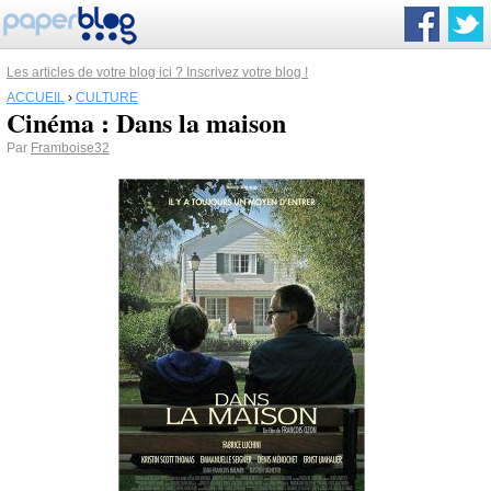
Les articles de votre blog ici ? Inscrivez votre blog !
ACCUEIL
›
CULTURE
Cinéma : Dans la maison
Par
Framboise32