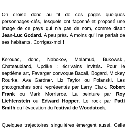
On croise donc au fil de ces pages quelques
personnages-clés, lesquels ont façonné et proposé une
image de ce pays qui n'a pas de nom, comme disait
Jean-Luc Godard
. A peu près. A moins qu'il ne parlait de
ses habitants. Corrigez-moi !
Kerouac, donc, Nabokov, Malamud, Bukowski,
Chateaubiand, Updike : écrivains invités. Pour le
septième art, Favarger convoque Bacall, Bogard, Mickey
Rourke, Ava Gardner, Liz Taylor ou Polanski. Les
photographes sont représentés par Larry Clark,
Robert
Frank
ou Mark Morrisroe. La peinture par
Roy
Lichtenstein
ou
Edward Hopper
. Le rock par
Patti
Smith
ou l'évocation du
festival de Woodstock
.
Quelques trajectoires singulières émergent aussi. Celle