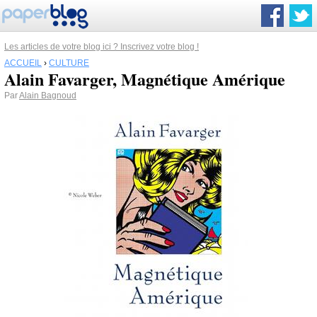
Les articles de votre blog ici ? Inscrivez votre blog !
ACCUEIL
›
CULTURE
Alain Favarger, Magnétique Amérique
Par
Alain Bagnoud