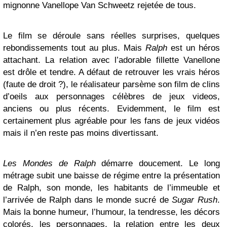
mignonne Vanellope Van Schweetz rejetée de tous.
Le film se déroule sans réelles surprises, quelques
rebondissements tout au plus. Mais
Ralph
est un héros
attachant. La relation avec l’adorable fillette Vanellone
est drôle et tendre. A défaut de retrouver les vrais héros
(faute de droit ?), le réalisateur parsème son film de clins
d’oeils aux personnages célèbres de jeux videos,
anciens ou plus récents. Evidemment, le film est
certainement plus agréable pour les fans de jeux vidéos
mais il n’en reste pas moins divertissant.
Les Mondes de Ralph
démarre doucement. Le long
métrage subit une baisse de régime entre la présentation
de Ralph, son monde, les habitants de l’immeuble et
l’arrivée de Ralph dans le monde sucré de
Sugar Rush
.
Mais la bonne humeur, l’humour, la tendresse, les décors
colorés, les personnages, la relation entre les deux