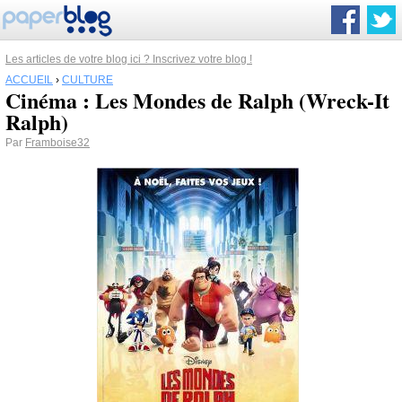
Les articles de votre blog ici ? Inscrivez votre blog !
ACCUEIL
›
CULTURE
Cinéma : Les Mondes de Ralph (Wreck-It
Ralph)
Par
Framboise32