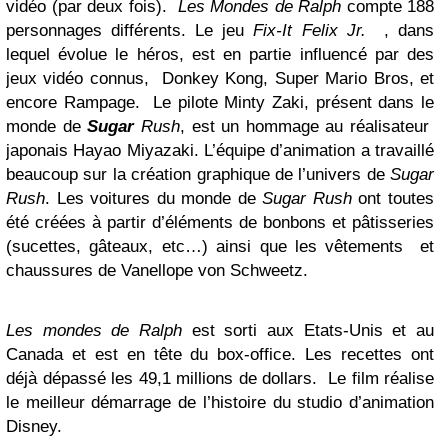
vidéo (par deux fois).
Les Mondes de Ralph
compte 188
personnages différents. Le jeu
Fix-It Felix Jr.
, dans
lequel évolue le héros, est en partie influencé par des
jeux vidéo connus, Donkey Kong, Super Mario Bros, et
encore Rampage. Le pilote Minty Zaki, présent dans le
monde de
Sugar
Rush
, est un hommage au réalisateur
japonais Hayao Miyazaki. L’équipe d’animation a travaillé
beaucoup sur la création graphique de l’univers de
Sugar
Rush
. Les voitures du monde de
Sugar Rush
ont toutes
été créées à partir d’éléments de bonbons et pâtisseries
(sucettes, gâteaux, etc…) ainsi que les vêtements et
chaussures de Vanellope von Schweetz.
Les mondes de Ralph
est sorti aux Etats-Unis et au
Canada et est en tête du box-office. Les recettes ont
déjà dépassé les 49,1 millions de dollars. Le film réalise
le meilleur démarrage de l’histoire du studio d’animation
Disney.