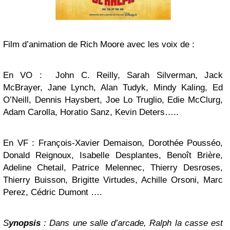
Film d’animation de Rich Moore avec les voix de :
En VO : John C. Reilly, Sarah Silverman, Jack
McBrayer, Jane Lynch, Alan Tudyk, Mindy Kaling, Ed
O’Neill, Dennis Haysbert, Joe Lo Truglio, Edie McClurg,
Adam Carolla, Horatio Sanz, Kevin Deters…..
En VF : François-Xavier Demaison, Dorothée Pousséo,
Donald Reignoux, Isabelle Desplantes, Benoît Brière,
Adeline Chetail, Patrice Melennec, Thierry Desroses,
Thierry Buisson, Brigitte Virtudes, Achille Orsoni, Marc
Perez, Cédric Dumont ….
S
ynopsis
: Dans une salle d’arcade, Ralph la casse est