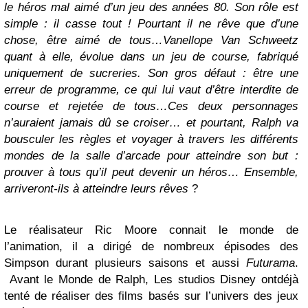
le héros mal aimé d’un jeu des années 80. Son rôle est
simple : il casse tout ! Pourtant il ne rêve que d’une
chose, être aimé de tous…
Vanellope Van Schweetz
quant à elle, évolue dans un jeu de course, fabriqué
uniquement de sucreries. Son gros défaut : être une
erreur de programme, ce qui lui vaut d’être interdite de
course et rejetée de tous…
Ces deux personnages
n’auraient jamais dû se croiser… et pourtant, Ralph va
bousculer les règles et voyager à travers les différents
mondes de la salle d’arcade pour atteindre son but :
prouver à tous qu’il peut devenir un héros… Ensemble,
arriveront-ils à atteindre leurs rêves
?
Le réalisateur Ric Moore connait le monde de
l’animation, il a dirigé de nombreux épisodes des
Simpson durant plusieurs saisons et aussi
Futurama
.
Avant le Monde de Ralph, Les studios Disney ontdéjà
tenté de réaliser des films basés sur l’univers des jeux