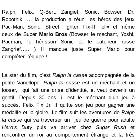
Ralph, Felix, Q-Bert, Zangief, Sonic, Bowser, Dr.
Robotnik …. la production a réuni les héros des jeux
Pac-Man, Sonic, Street Fighter, Fix-It Felix et même
ceux de Super
Mario Bros
(Bowser le méchant, Yoshi,
Pacman, le hérisson Sonic et le catcheur russe
Zangrief….. ) Il manque juste Super Mario pour
compléter l’équipe !
La star du film, c’est
Ralph la casse
accompagnée de la
petite Vanellope.
Ralph la casse
est un méchant et un
looser, qui fait une crise d’identité, et veut devenir un
gentil. Depuis 30 ans, il est le méchant d’un jeu à
succès, Felix Fix Jr. Il quitte son jeu pour gagner une
médaille et la gloire. Le film suit les aventures de
Ralph
la casse
qui va traverser un jeu de guerre pour adulte
Hero’s Duty
puis va arriver chez
Sugar Rush
et
rencontrer un roi au comportement étrange et la très