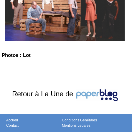
Photos : Lot
Retour à La Une de
Accueil
Conditions Générales
Contact
Mentions Légales