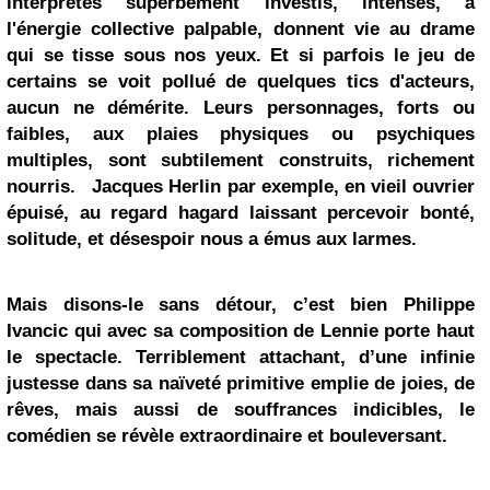
interprètes superbement investis, intenses, à
l'énergie collective palpable, donnent vie au drame
qui se tisse sous nos yeux. Et si parfois le jeu de
certains se voit pollué de quelques tics d'acteurs,
aucun ne démérite. Leurs personnages, forts ou
faibles, aux plaies physiques ou psychiques
multiples, sont subtilement construits, richement
nourris.
Jacques Herlin
par exemple, en vieil ouvrier
épuisé, au regard hagard laissant percevoir bonté,
solitude, et désespoir nous a émus aux larmes.
Mais disons-le sans détour, c’est bien Philippe
Ivancic qui avec sa composition de Lennie porte haut
le spectacle. Terriblement attachant, d’une infinie
justesse dans sa naïveté primitive emplie de joies, de
rêves, mais aussi de souffrances indicibles, le
comédien se révèle extraordinaire et bouleversant.