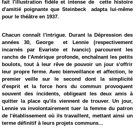
fait l'illustration fidèle et intense de cette histoire
d'amitié poignante que
Steinbeck
adapta lui-même
pour le théâtre en 1937.
Chacun connaît l'intrigue. Durant la Dépression des
années 30, George et Lennie (respectivement
incarnés par Evariste et Ivancic) parcourent les
ranchs de l'Amérique profonde, enchaînant les petits
boulots, tout à leur rêve de pouvoir un jour s'offrir
leur propre ferme. Avec bienveillance et affection, le
premier veille sur le second dont la simplicité
d'esprit et la force hors du commun provoquent
souvent des incidents, obligeant les deux amis à
quitter la place qu'ils viennent de trouver. Un jour,
Lennie va involontairement tuer la femme du patron
de l'établissement où ils travaillent, mettant ainsi un
terme définitif à leurs projets communs...