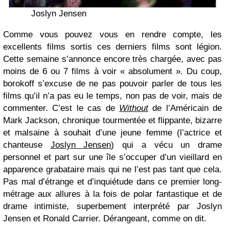
Joslyn Jensen
Comme vous pouvez vous en rendre compte, les
excellents films sortis ces derniers films sont légion.
Cette semaine s’annonce encore très chargée, avec pas
moins de 6 ou 7 films à voir « absolument ». Du coup,
borokoff s’excuse de ne pas pouvoir parler de tous les
films qu’il n’a pas eu le temps, non pas de voir, mais de
commenter. C’est le cas de
Without
de l’Américain de
Mark Jackson, chronique tourmentée et flippante, bizarre
et malsaine à souhait d’une jeune femme (l’actrice et
chanteuse
Joslyn Jensen
) qui a vécu un drame
personnel et part sur une île s’occuper d’un vieillard en
apparence grabataire mais qui ne l’est pas tant que cela.
Pas mal d’étrange et d’inquiétude dans ce premier long-
métrage aux allures à la fois de polar fantastique et de
drame intimiste, superbement interprété par Joslyn
Jensen et Ronald Carrier. Dérangeant, comme on dit.