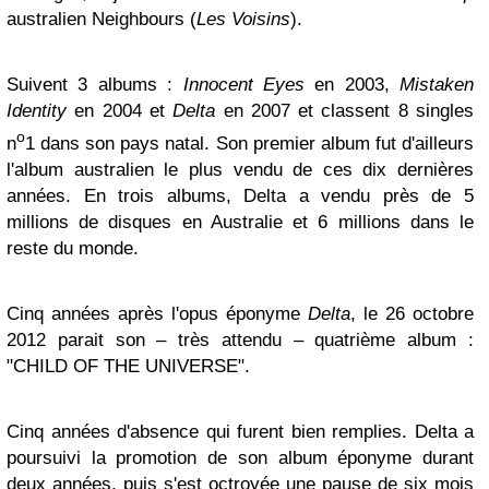
australien Neighbours (
Les Voisins
).
Suivent 3 albums :
Innocent Eyes
en 2003,
Mistaken
Identity
en 2004 et
Delta
en 2007 et classent 8 singles
o
n
1 dans son pays natal. Son premier album fut d'ailleurs
l'album australien le plus vendu de ces dix dernières
années. En trois albums, Delta a vendu près de 5
millions de disques en Australie et 6 millions dans le
reste du monde.
Cinq années après l'opus éponyme
Delta
, le 26 octobre
2012 parait son – très attendu – quatrième album :
"CHILD OF THE UNIVERSE".
Cinq années d'absence qui furent bien remplies. Delta a
poursuivi la promotion de son album éponyme durant
deux années, puis s'est octroyée une pause de six mois