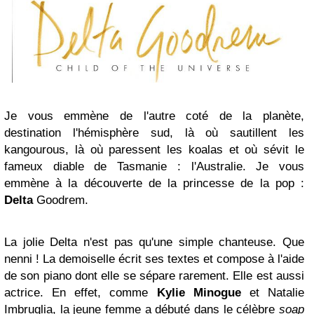
Je vous emmène de l'autre coté de la planète,
destination l'hémisphère sud, là où sautillent les
kangourous, là où paressent les koalas et où sévit le
fameux diable de Tasmanie : l'Australie. Je vous
emmène à la découverte de la princesse de la pop :
Delta
Goodrem.
La jolie Delta n'est pas qu'une simple chanteuse. Que
nenni ! La demoiselle écrit ses textes et compose à l'aide
de son piano dont elle se sépare rarement. Elle est aussi
actrice. En effet, comme
Kylie Minogue
et Natalie
Imbruglia, la jeune femme a débuté dans le célèbre
soap