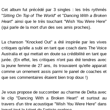
Cet album fut précédé par 3 singles : les très rythmés
"
Sitting On Top of The World
" et "
Dancing With a Broken
Heart
" ainsi que le très touchant "Wish You Were Here"
(qui parle de la mort d'un des ses amis proches).
La chanson "Knocked Out" a été inspirée par les vives
critiques qu'elle a subi en tant que coach dans The Voice
Australia et qui mettait en doute sa crédibilité en tant que
jurée. (En effet, les critiques n'ont pas été tendres avec
la jeune femme de 27 ans, ils trouvaient qu'elle apparait
comme un ornement assis parmi le panel de coaches et
que ses commentaires étaient bien trop doux !)
Je vous propose de succomber au charme de Delta avec
le clip "Dancing With a Broken Heart" et surtout au
travers d'un titre acoustique "Wish You Were Here" dans
lequel tout le talent de l'artiste explose.