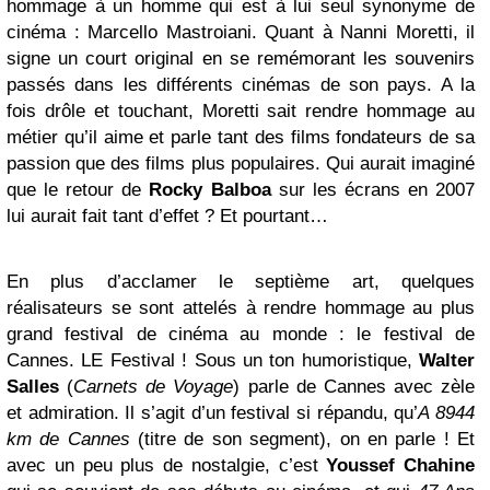
hommage à un homme qui est à lui seul synonyme de
cinéma : Marcello Mastroiani. Quant à Nanni Moretti, il
signe un court original en se remémorant les souvenirs
passés dans les différents cinémas de son pays. A la
fois drôle et touchant, Moretti sait rendre hommage au
métier qu’il aime et parle tant des films fondateurs de sa
passion que des films plus populaires. Qui aurait imaginé
que le retour de
Rocky Balboa
sur les écrans en 2007
lui aurait fait tant d’effet ? Et pourtant…
En plus d’acclamer le septième art, quelques
réalisateurs se sont attelés à rendre hommage au plus
grand festival de cinéma au monde : le festival de
Cannes. LE Festival ! Sous un ton humoristique,
Walter
Salles
(
Carnets de Voyage
) parle de Cannes avec zèle
et admiration. Il s’agit d’un festival si répandu, qu’
A 8944
km de Cannes
(titre de son segment), on en parle ! Et
avec un peu plus de nostalgie, c’est
Youssef Chahine