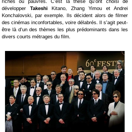
riches ou pauvres. C’est la thèse qu’ont choisi de
développer
Takeshi
Kitano, Zhang Yimou et Andrei
Konchalovski, par exemple. Ils décident alors de filmer
des cinémas inconfortables, voire délabrés. Il s’agit peut-
être là d’un des thèmes les plus prédominants dans les
divers courts métrages du film.