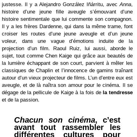
justesse. Il y a Alejandro González Iñárritu, avec
Anna
,
histoire d’une jeune fille aveugle s’émouvant d’une
histoire sentimentale que lui commente son compagnon.
Il y a les frères Dardenne, qui dans la même trame, font
croiser les routes d’une jeune aveugle et d’un jeune
voleur, dans une vague d’émotions induite de la
projection d’un film. Raoul Ruiz, lui aussi, aborde le
sujet, tout comme Chen Kaige qui grâce aux beautés de
la lumière échappant de son court, parvient à mêler les
classiques de Chaplin et l’innocence de gamins traînant
autour d’un vieux projecteur de films. L’un d’entre eux est
aveugle, et de là naîtra son amour pour le cinéma. Il se
dégage de la pellicule de Kaige à la fois de
la tendresse
et de la passion.
Chacun son cinéma
, c’est
avant tout rassembler les
différentes cultures pour