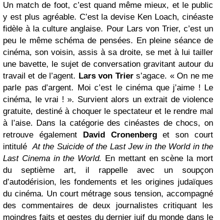
Un match de foot, c’est quand même mieux, et le public
y est plus agréable. C’est la devise Ken Loach, cinéaste
fidèle à la culture anglaise. Pour Lars von Trier, c’est un
peu le même schéma de pensées. En pleine séance de
cinéma, son voisin, assis à sa droite, se met à lui tailler
une bavette, le sujet de conversation gravitant autour du
travail et de l’agent.
Lars von Trier
s’agace. « On ne me
parle pas d’argent. Moi c’est le cinéma que j’aime ! Le
cinéma, le vrai ! ». Survient alors un extrait de violence
gratuite, destiné à choquer le spectateur et le rendre mal
à l’aise. Dans la catégorie des cinéastes de chocs, on
retrouve également
David Cronenberg
et son court
intitulé
At the Suicide of the Last Jew in the World in the
Last Cinema in the World.
En mettant en scène la mort
du septième art, il rappelle avec un soupçon
d’autodérision, les fondements et les origines judaïques
du cinéma. Un court métrage sous tension, accompagné
des commentaires de deux journalistes critiquant les
moindres faits et gestes du dernier juif du monde dans le