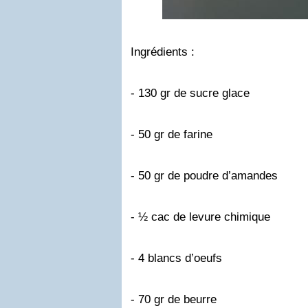
Ingrédients :
- 130 gr de sucre glace
- 50 gr de farine
- 50 gr de poudre d’amandes
- ½ cac de levure chimique
- 4 blancs d’oeufs
- 70 gr de beurre