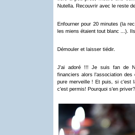
Nutella. Recouvrir avec le reste de
Enfourner pour 20 minutes (la rec
les miens étaient tout blanc ...). I
Démouler et laisser tiédir.
J'ai adoré !!! Je suis fan de N
financiers alors l'association des
pure merveille ! Et puis, si c'est 
c'est permis! Pourquoi s'en priver