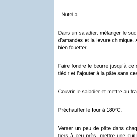
- Nutella
Dans un saladier, mélanger le sucr
d’amandes et la levure chimique. A
bien fouetter.
Faire fondre le beurre jusqu’à ce q
tiédir et l’ajouter à la pâte sans ce
Couvrir le saladier et mettre au fr
Préchauffer le four à 180°C.
Verser un peu de pâte dans chaqu
tiers à peu près, mettre une cui