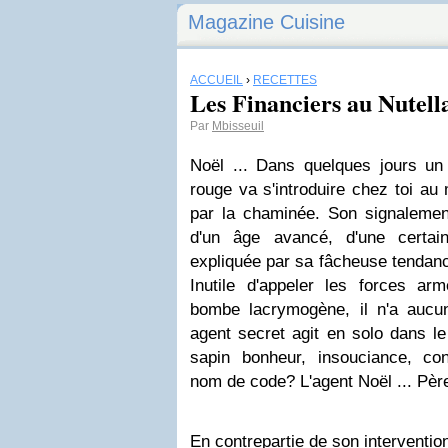
Magazine Cuisine
ACCUEIL
›
RECETTES
Les Financiers au Nutell
Par
Mbisseuil
Noël ... Dans quelques jours 
rouge va s'introduire chez toi au 
par la chaminée. Son signalemen
d'un âge avancé, d'une certai
expliquée par sa fâcheuse tendanc
Inutile d'appeler les forces ar
bombe lacrymogène, il n'a aucun
agent secret agit en solo dans l
sapin bonheur, insouciance, conv
nom de code? L'agent Noël ... Pèr
En contrepartie de son intervention