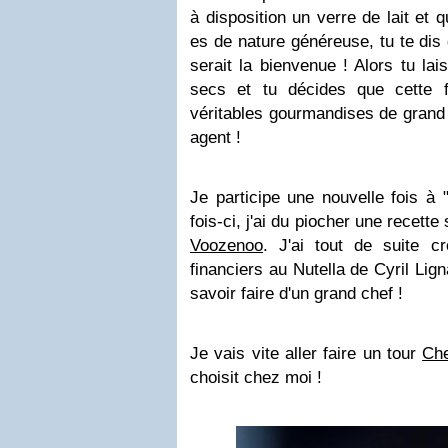
à disposition un verre de lait et
es de nature généreuse, tu te di
serait la bienvenue ! Alors tu lai
secs et tu décides que cette 
véritables gourmandises de grand 
agent !
Je participe une nouvelle fois à 
fois-ci, j'ai du piocher une recette 
Voozenoo
. J'ai tout de suite c
financiers au Nutella de Cyril Lig
savoir faire d'un grand chef !
Je vais vite aller faire un tour
Che
choisit chez moi !