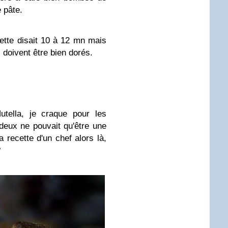
 pâte.
ette disait 10 à 12 mn mais
ls doivent être bien dorés.
utella, je craque pour les
 deux ne pouvait qu'être une
la recette d'un chef alors là,
?