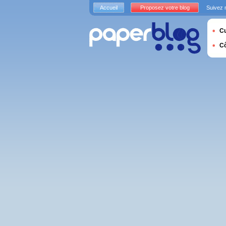
Accueil
Proposez votre blog
Suivez 
Cu
C