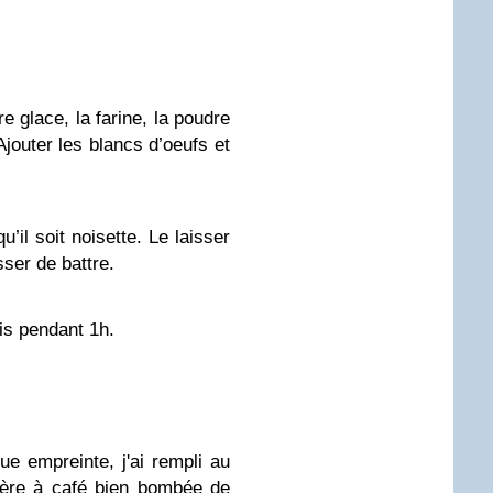
e glace, la farine, la poudre
jouter les blancs d’oeufs et
u’il soit noisette. Le laisser
sser de battre.
ais pendant 1h.
e empreinte, j'ai rempli au
llère à café bien bombée de