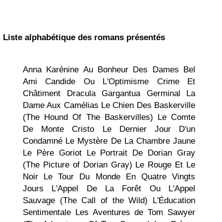
Liste alphabétique des romans présentés
Anna Karénine
Au Bonheur Des Dames
Bel
Ami
Candide Ou L'Optimisme
Crime Et
Châtiment
Dracula
Gargantua
Germinal
La
Dame Aux Camélias
Le Chien Des Baskerville
(The Hound Of The Baskervilles)
Le Comte
De Monte Cristo
Le Dernier Jour D'un
Condamné
Le Mystère De La Chambre Jaune
Le Père Goriot
Le Portrait De Dorian Gray
(The Picture of Dorian Gray)
Le Rouge Et Le
Noir
Le Tour Du Monde En Quatre Vingts
Jours
L'Appel
De La Forêt Ou L'Appel
Sauvage (The Call of the Wild)
L'Éducation
Sentimentale
Les Aventures de Tom Sawyer