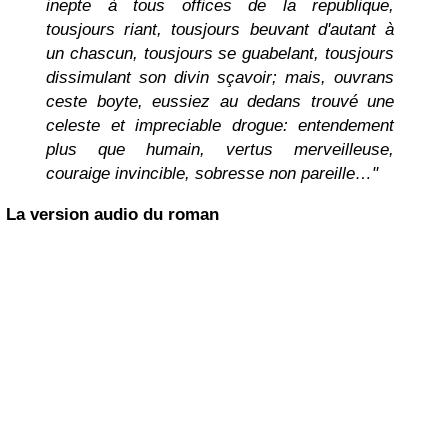
inepte à tous offices de la republique,
tousjours riant, tousjours beuvant d'autant à
un chascun, tousjours se guabelant, tousjours
dissimulant son divin sçavoir; mais, ouvrans
ceste boyte, eussiez au dedans trouvé une
celeste et impreciable drogue: entendement
plus que humain, vertus merveilleuse,
couraige invincible, sobresse non pareille…"
La version audio du roman