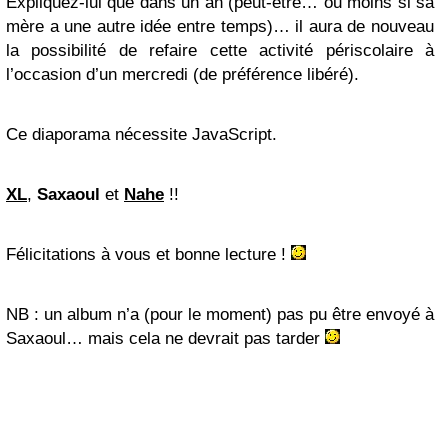
Expliquez-lui que dans un an (peut-être… ou moins si sa
mère a une autre idée entre temps)… il aura de nouveau
la possibilité de refaire cette activité périscolaire à
l’occasion d’un mercredi (de préférence libéré).
Ce diaporama nécessite JavaScript.
XL
,
Saxaoul
et
Nahe
!!
Félicitations à vous et bonne lecture !
NB : un album n’a (pour le moment) pas pu être envoyé à
Saxaoul… mais cela ne devrait pas tarder