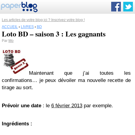
Les articles de votre blog ici ? Inscrivez votre blog !
ACCUEIL
›
LIVRES
›
BD
Loto BD – saison 3 : Les gagnants
Par
Mo
Maintenant que j’ai toutes les
confirmations… je peux dévoiler ma nouvelle recette de
tirage au sort.
Prévoir une date
: le
6 février 2013
par exemple.
Ingrédients
: