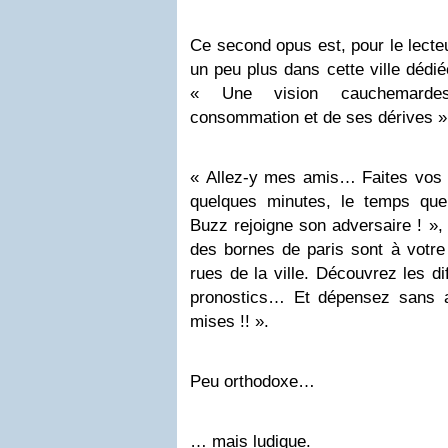
Ce second opus est, pour le lecte
un peu plus dans cette ville dédié
« Une vision cauchemarde
consommation et de ses dérives » 
« Allez-y mes amis… Faites vos 
quelques minutes, le temps que
Buzz rejoigne son adversaire ! »
des bornes de paris sont à votre 
rues de la ville. Découvrez les d
pronostics… Et dépensez sans a
mises !! ».
Peu orthodoxe…
… mais ludique.