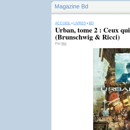
Magazine Bd
ACCUEIL
›
LIVRES
›
BD
Urban, tome 2 : Ceux qu
(Brunschwig & Ricci)
Par
Mo