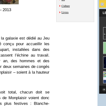
Culture
 – 2013
Livres
L
 la galaxie est dédié au Jeu
 conçu pour accueillir les
upart, installées dans des
assent l’échine au travail.
ar an, des hommes et des
ur deux semaines de congés
plaisir – soient à la hauteur
it total, chacun doit se
 de Monplaisir voient donc
s plus festives : Blanche-