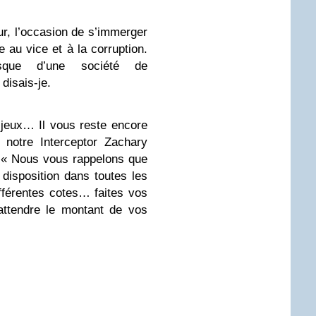
ur, l’occasion de s’immerger
e au vice et à la corruption.
sque d’une société de
disais-je.
jeux… Il vous reste encore
 notre Interceptor Zachary
, « Nous vous rappelons que
disposition dans toutes les
ifférentes cotes… faites vos
ttendre le montant de vos