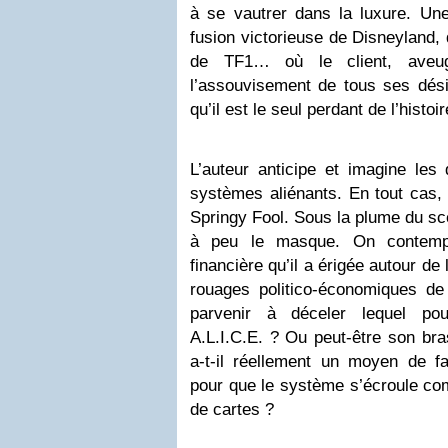
à se vautrer dans la luxure. Une 
fusion victorieuse de Disneyland,
de TF1… où le client, aveu
l’assouvisement de tous ses dés
qu’il est le seul perdant de l’histoir
L’auteur anticipe et imagine les 
systèmes aliénants. En tout cas, 
Springy Fool. Sous la plume du sc
à peu le masque. On contemple 
financière qu’il a érigée autour de
rouages politico-économiques d
parvenir à déceler lequel pou
A.L.I.C.E. ? Ou peut-être son bra
a-t-il réellement un moyen de fa
pour que le système s’écroule 
de cartes ?