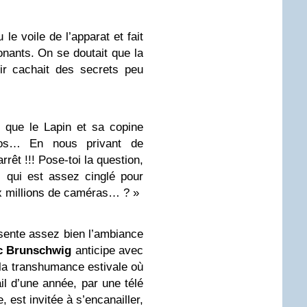
e voile de l’apparat et fait
nants. On se doutait que la
ir cachait des secrets peu
 que le Lapin et sa copine
gos… En nous privant de
rêt !!! Pose-toi la question,
 qui est assez cinglé pour
ix millions de caméras… ? »
résente assez bien l’ambiance
c Brunschwig
anticipe avec
 la transhumance estivale où
ail d’une année, par une télé
, est invitée à s’encanailler,