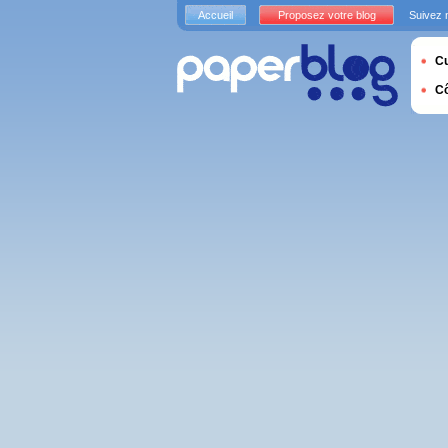
Accueil
Proposez votre blog
Suivez 
Cu
C