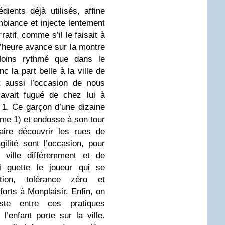
ients déjà utilisés, affine
biance et injecte lentement
atif, comme s’il le faisait à
heure avance sur la montre
oins rythmé que dans le
c la part belle à la ville de
t aussi l’occasion de nous
 avait fugué de chez lui à
 1. Ce garçon d’une dizaine
me 1) et endosse à son tour
aire découvrir les rues de
ilité sont l’occasion, pour
a ville différemment et de
i guette le joueur qui se
tion, tolérance zéro et
orts à Monplaisir. Enfin, on
ste entre ces pratiques
l’enfant porte sur la ville.