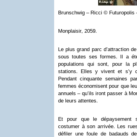
Brunschwig – Ricci © Futuropolis
Monplaisir, 2059.
Le plus grand parc d’attraction de
sous toutes ses formes. Il a été
populations qui sont, pour la pl
stations. Elles y vivent et s’y c
Pendant cinquante semaines p
femmes économisent pour que le
annuels – qu’ils iront passer à Mon
de leurs attentes.
Et pour que le dépaysement so
costumer à son arrivée. Les rues
défiler une foule de badauds de