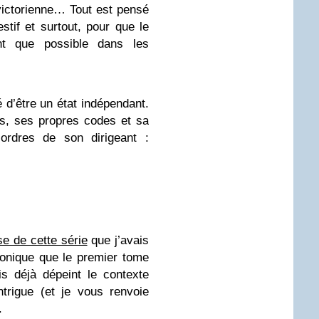
 victorienne… Tout est pensé
estif et surtout, pour que le
ent que possible dans les
é d’être un état indépendant.
is, ses propres codes et sa
ordres de son dirigeant :
e de cette série
que j’avais
onique que le premier tome
s déjà dépeint le contexte
intrigue (et je vous renvoie
.