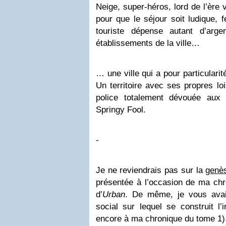
Neige, super-héros, lord de l’ère
pour que le séjour soit ludique, f
touriste dépense autant d’arg
établissements de la ville…
… une ville qui a pour particularit
Un territoire avec ses propres lo
police totalement dévouée aux 
Springy Fool.
-
Je ne reviendrais pas sur la
genès
présentée à l’occasion de ma chr
d’
Urban
. De même, je vous avai
social sur lequel se construit l’
encore à ma chronique du tome 1)