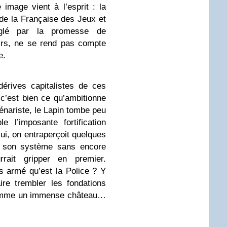
image vient à l’esprit : la
 de la Française des Jeux et
glé par la promesse de
irs, ne se rend pas compte
e.
dérives capitalistes de ces
c’est bien ce qu’ambitionne
énariste, le Lapin tombe peu
l’imposante fortification
 lui, on entraperçoit quelques
e son système sans encore
rrait gripper en premier.
s armé qu’est la Police ? Y
ire trembler les fondations
comme un immense château…