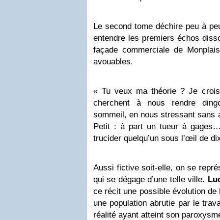
Le second tome déchire peu à peu l
entendre les premiers échos disso
façade commerciale de Monplais
avouables.
« Tu veux ma théorie ? Je crois
cherchent à nous rendre din
sommeil, en nous stressant sans ar
Petit : à part un tueur à gages…
trucider quelqu’un sous l’œil de d
Aussi fictive soit-elle, on se rep
qui se dégage d’une telle ville.
Lu
ce récit une possible évolution de
une population abrutie par le trav
réalité ayant atteint son paroxysme