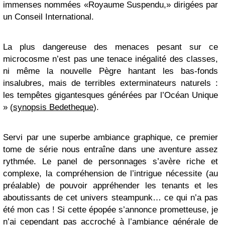
immenses nommées «Royaume Suspendu,» dirigées par
un Conseil International.
La plus dangereuse des menaces pesant sur ce
microcosme n’est pas une tenace inégalité des classes,
ni même la nouvelle Pègre hantant les bas-fonds
insalubres, mais de terribles exterminateurs naturels :
les tempêtes gigantesques générées par l’Océan Unique
» (
synopsis Bedetheque
).
Servi par une superbe ambiance graphique, ce premier
tome de série nous entraîne dans une aventure assez
rythmée. Le panel de personnages s’avère riche et
complexe, la compréhension de l’intrigue nécessite (au
préalable) de pouvoir appréhender les tenants et les
aboutissants de cet univers steampunk… ce qui n’a pas
été mon cas ! Si cette épopée s’annonce prometteuse, je
n’ai cependant pas accroché à l’ambiance générale de