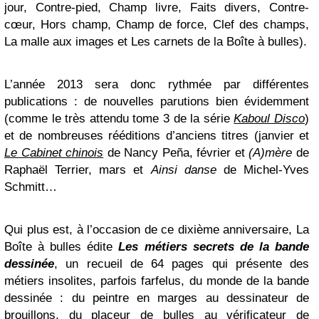
jour, Contre-pied, Champ livre, Faits divers, Contre-
cœur, Hors champ, Champ de force, Clef des champs,
La malle aux images et Les carnets de la Boîte à bulles).
L’année 2013 sera donc rythmée par différentes
publications : de nouvelles parutions bien évidemment
(comme le très attendu tome 3 de la série
Kaboul Disco
)
et de nombreuses rééditions d’anciens titres (janvier et
Le Cabinet chinois
de Nancy Peña, février et
(A)mère
de
Raphaël Terrier, mars et
Ainsi danse
de Michel-Yves
Schmitt…
Qui plus est, à l’occasion de ce dixième anniversaire, La
Boîte à bulles édite
Les métiers secrets de la bande
dessinée
, un recueil de 64 pages qui présente des
métiers insolites, parfois farfelus, du monde de la bande
dessinée : du peintre en marges au dessinateur de
brouillons, du placeur de bulles au vérificateur de