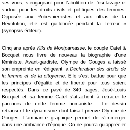
ses vues, s’engageant pour l’abolition de l’esclavage et
surtout pour les droits civils et politiques des femmes.
Opposée aux Robespierristes et aux ultras de la
Révolution, elle est guillotinée pendant la Terreur »
(synopsis éditeur).
Cinq ans après
Kiki de Montparnasse
, le couple Catel &
Bocquet nous livre de nouveau la biographie d’une
féministe. Avant-gardiste, Olympe de Gouges a laissé
son empreinte en rédigeant la
Déclaration des droits de
la femme et de la citoyenne
. Elle s’est battue pour que
les principes d’égalité et de liberté pour tous soient
respectés. Dans ce pavé de 340 pages, José-Louis
Bocquet et sa femme Catel s’attachent à retracer le
parcours de cette femme humaniste. Le dessin
retranscrit le dynamisme dont faisait preuve Olympe de
Gouges. L’ambiance graphique permet de s’immerger
dans une ambiance d’époque. On ne pourra qu’apprécier