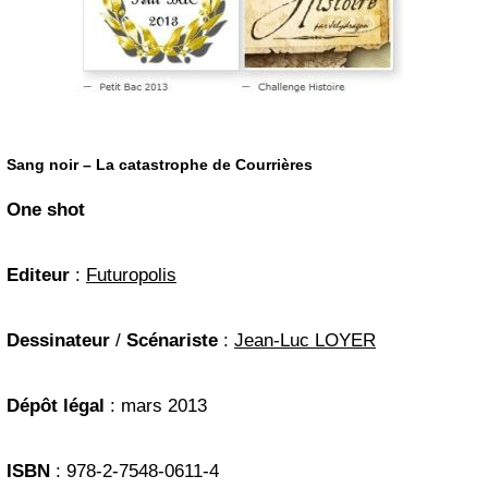
Sang noir – La catastrophe de Courrières
One shot
Editeur
:
Futuropolis
Dessinateur
/
Scénariste
:
Jean-Luc LOYER
Dépôt légal
: mars 2013
ISBN
: 978-2-7548-0611-4