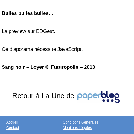
Bulles bulles bulles…
La preview sur BDGest
.
Ce diaporama nécessite JavaScript.
Sang noir – Loyer © Futuropolis – 2013
Retour à La Une de
Accueil
Conditions Générales
Contact
Mentions Légales