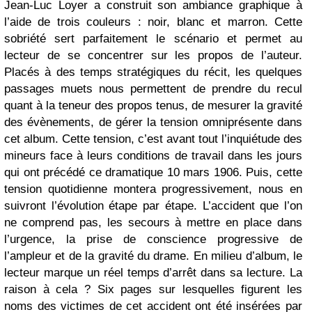
Jean-Luc Loyer a construit son ambiance graphique à
l’aide de trois couleurs : noir, blanc et marron. Cette
sobriété sert parfaitement le scénario et permet au
lecteur de se concentrer sur les propos de l’auteur.
Placés à des temps stratégiques du récit, les quelques
passages muets nous permettent de prendre du recul
quant à la teneur des propos tenus, de mesurer la gravité
des évènements, de gérer la tension omniprésente dans
cet album. Cette tension, c’est avant tout l’inquiétude des
mineurs face à leurs conditions de travail dans les jours
qui ont précédé ce dramatique 10 mars 1906. Puis, cette
tension quotidienne montera progressivement, nous en
suivront l’évolution étape par étape. L’accident que l’on
ne comprend pas, les secours à mettre en place dans
l’urgence, la prise de conscience progressive de
l’ampleur et de la gravité du drame. En milieu d’album, le
lecteur marque un réel temps d’arrêt dans sa lecture. La
raison à cela ? Six pages sur lesquelles figurent les
noms des victimes de cet accident ont été insérées par