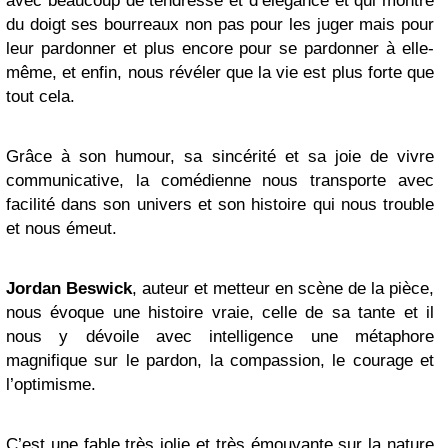
avec beaucoup de tendresse et d’élégance et qui montre
du doigt ses bourreaux non pas pour les juger mais pour
leur pardonner et plus encore pour se pardonner à elle-
même, et enfin, nous révéler que la vie est plus forte que
tout cela.
Grâce à son humour, sa sincérité et sa joie de vivre
communicative, la comédienne nous transporte avec
facilité dans son univers et son histoire qui nous trouble
et nous émeut.
Jordan Beswick
, auteur et metteur en scène de la pièce,
nous évoque une histoire vraie, celle de sa tante et il
nous y dévoile avec intelligence une métaphore
magnifique sur le pardon, la compassion, le courage et
l’optimisme.
C’est une fable très jolie et très émouvante sur la nature