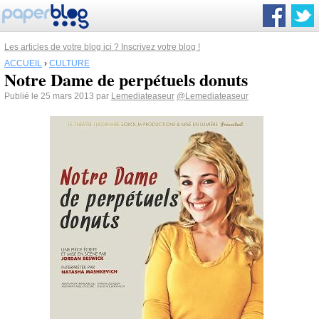
Les articles de votre blog ici ? Inscrivez votre blog !
ACCUEIL
›
CULTURE
Notre Dame de perpétuels donuts
Publié le 25 mars 2013 par
Lemediateaseur
@Lemediateaseur